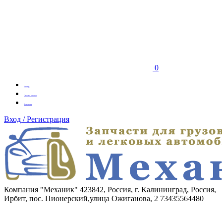
0
Бренды
Оплата заказа
Вакансии
Вход / Регистрация
Компания "Механик"
423842, Россия, г. Калининград, Россия,
Ирбит, пос. Пионерский,улица Ожиганова, 2
73435564480