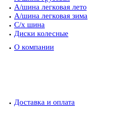
А/шина легковая лето
А/шина легковая зима
С/х шина
Диски колесные
О компании
Доставка и оплата