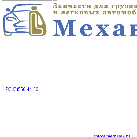
+7(343)556-44-80
info@meshanik.ru