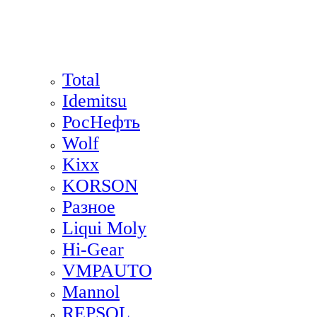
Total
Idemitsu
РосНефть
Wolf
Kixx
KORSON
Разное
Liqui Moly
Hi-Gear
VMPAUTO
Mannol
REPSOL