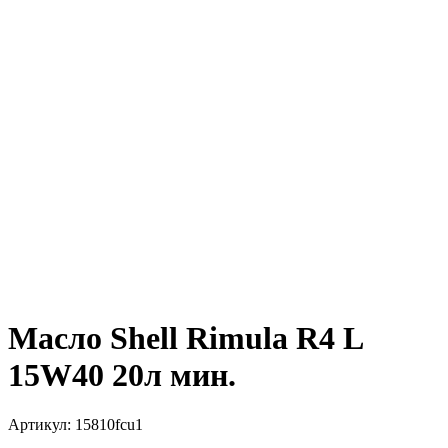
Масло Shell Rimula R4 L
15W40 20л мин.
Артикул:
15810fcu1