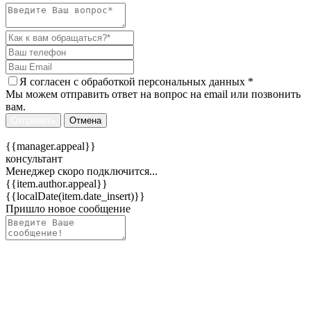
Я согласен c
обработкой персональных данных
*
Мы можем отправить ответ на вопрос на email или позвонить
вам.
Отправить
Отмена
{{manager.appeal}}
консультант
Менеджер скоро подключится...
{{item.author.appeal}}
{{localDate(item.date_insert)}}
Пришло новое сообщение