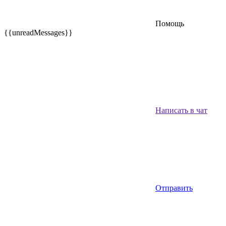
Помощь
{{unreadMessages}}
Написать в чат
Отправить