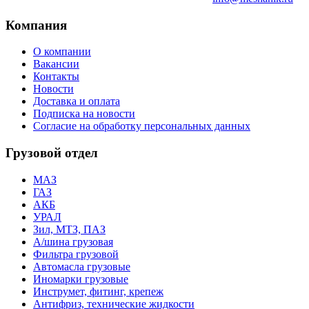
Компания
О компании
Вакансии
Контакты
Новости
Доставка и оплата
Подписка на новости
Согласие на обработку персональных данных
Грузовой отдел
МАЗ
ГАЗ
АКБ
УРАЛ
Зил, МТЗ, ПАЗ
А/шина грузовая
Фильтра грузовой
Автомасла грузовые
Иномарки грузовые
Инструмет, фитинг, крепеж
Антифриз, технические жидкости