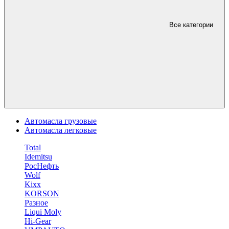
Все категории
Автомасла грузовые
Автомасла легковые
Total
Idemitsu
РосНефть
Wolf
Kixx
KORSON
Разное
Liqui Moly
Hi-Gear