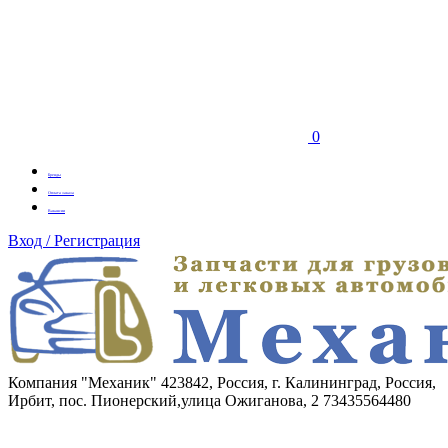
0
Бренды
Оплата заказа
Вакансии
Вход / Регистрация
Компания "Механик"
423842, Россия, г. Калининград, Россия,
Ирбит, пос. Пионерский,улица Ожиганова, 2
73435564480