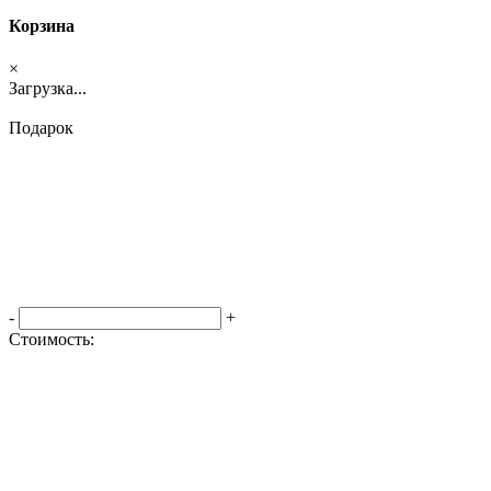
Корзина
×
Загрузка...
Подарок
-
+
Стоимость:
Оформить заказ