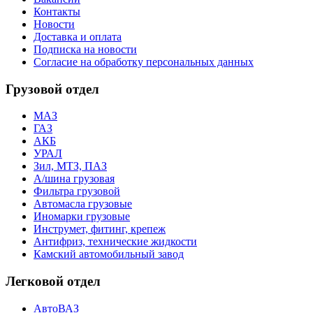
Контакты
Новости
Доставка и оплата
Подписка на новости
Согласие на обработку персональных данных
Грузовой отдел
МАЗ
ГАЗ
АКБ
УРАЛ
Зил, МТЗ, ПАЗ
А/шина грузовая
Фильтра грузовой
Автомасла грузовые
Иномарки грузовые
Инструмет, фитинг, крепеж
Антифриз, технические жидкости
Камский автомобильный завод
Легковой отдел
АвтоВАЗ