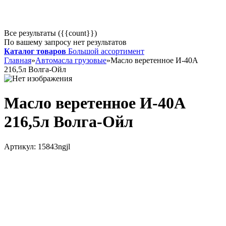
Все результаты ({{count}})
По вашему запросу нет результатов
Каталог товаров
Большой ассортимент
Главная
»
Автомасла грузовые
»
Масло веретенное И-40А
216,5л Волга-Ойл
Масло веретенное И-40А
216,5л Волга-Ойл
Артикул:
15843ngjl