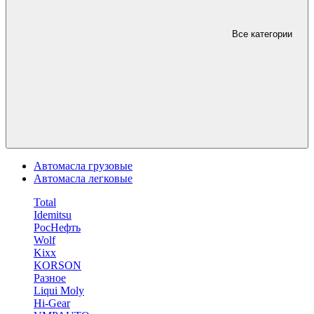
Все категории
Автомасла грузовые
Автомасла легковые
Total
Idemitsu
РосНефть
Wolf
Kixx
KORSON
Разное
Liqui Moly
Hi-Gear