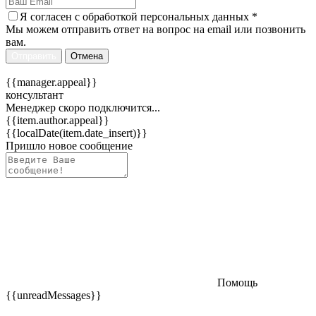
Я согласен c
обработкой персональных данных
*
Мы можем отправить ответ на вопрос на email или позвонить
вам.
Отправить
Отмена
{{manager.appeal}}
консультант
Менеджер скоро подключится...
{{item.author.appeal}}
{{localDate(item.date_insert)}}
Пришло новое сообщение
Помощь
{{unreadMessages}}