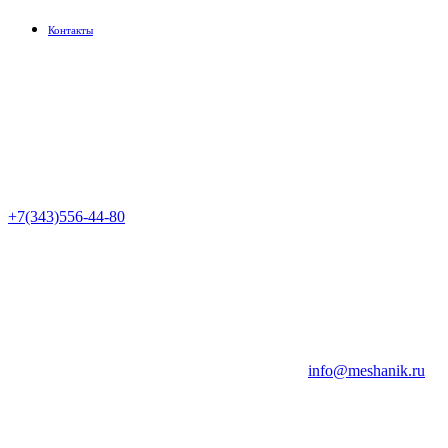
Контакты
+7(343)556-44-80
info@meshanik.ru