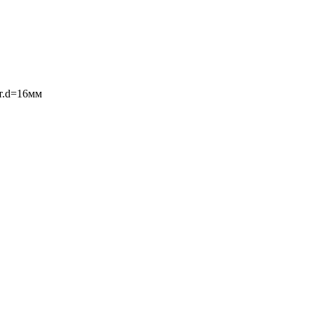
т.d=16мм