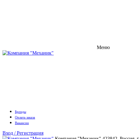
Меню
Бренды
Оплата заказа
Вакансии
Вход / Регистрация
Компания "Механик"
423842, Россия, 