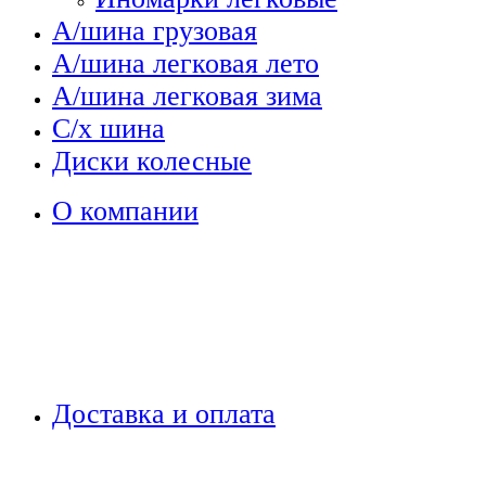
А/шина грузовая
А/шина легковая лето
А/шина легковая зима
С/х шина
Диски колесные
О компании
Доставка и оплата