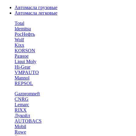
Автомасла грузовые
Автомасла легковые
Total
Idemitsu
РосНефть
Wolf
Kixx
KORSON
Разное
Liqui Moly
Hi-Gear
VMPAUTO
Mannol
REPSOL
Gazpromneft
CNRG
Lemarc
RIXX
Лукойл
AUTOBACS
Mobil
Rowe