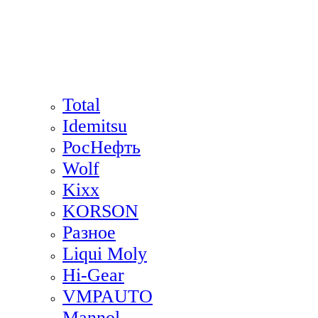
Total
Idemitsu
РосНефть
Wolf
Kixx
KORSON
Разное
Liqui Moly
Hi-Gear
VMPAUTO
Mannol