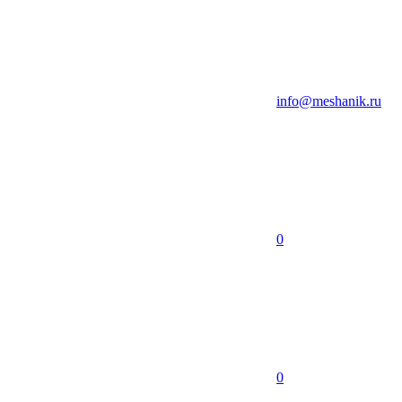
info@meshanik.ru
0
0