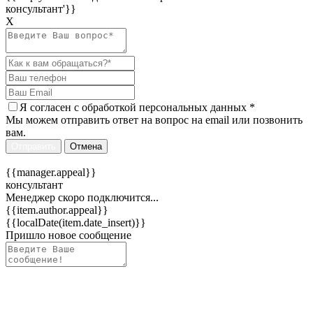
консультант'}}
Х
Я согласен c
обработкой персональных данных
*
Мы можем отправить ответ на вопрос на email или позвонить
вам.
Отправить
Отмена
{{manager.appeal}}
консультант
Менеджер скоро подключится...
{{item.author.appeal}}
{{localDate(item.date_insert)}}
Пришло новое сообщение