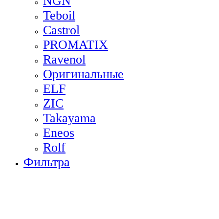
NGN
Teboil
Castrol
PROMATIX
Ravenol
Оригинальные
ELF
ZIC
Takayama
Eneos
Rolf
Фильтра