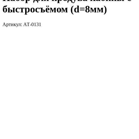
быстросъёмом (d=8мм)
Артикул:
АТ-0131