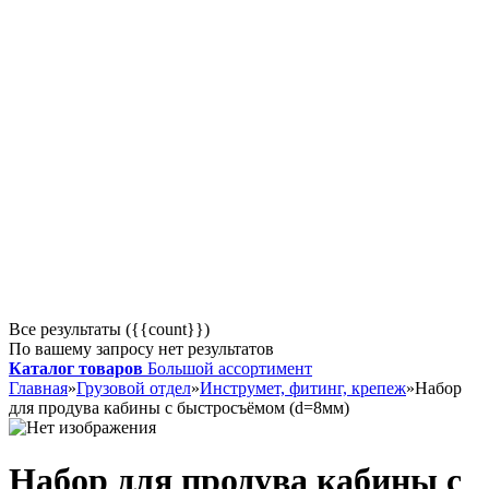
Все результаты ({{count}})
По вашему запросу нет результатов
Каталог товаров
Большой ассортимент
Главная
»
Грузовой отдел
»
Инструмет, фитинг, крепеж
»
Набор
для продува кабины с быстросъёмом (d=8мм)
Набор для продува кабины с