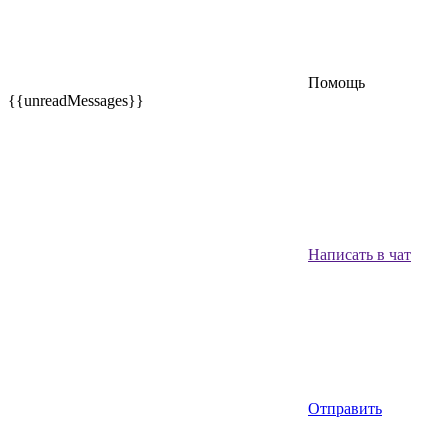
Помощь
{{unreadMessages}}
Написать в чат
Отправить