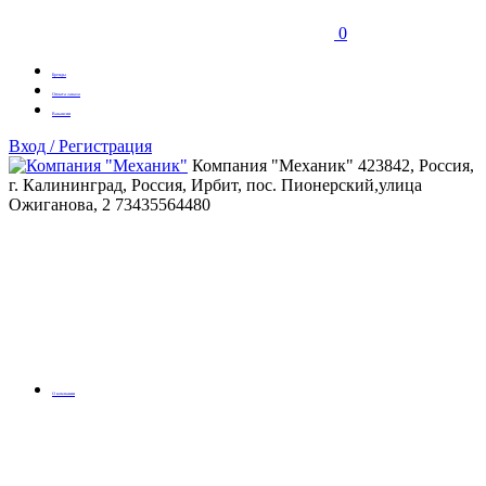
0
Бренды
Оплата заказа
Вакансии
Вход / Регистрация
Компания "Механик"
423842, Россия,
г. Калининград, Россия, Ирбит, пос. Пионерский,улица
Ожиганова, 2
73435564480
О компании