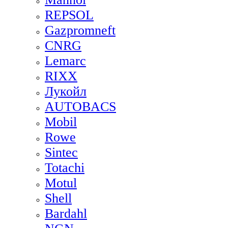
REPSOL
Gazpromneft
CNRG
Lemarc
RIXX
Лукойл
AUTOBACS
Mobil
Rowe
Sintec
Totachi
Motul
Shell
Bardahl