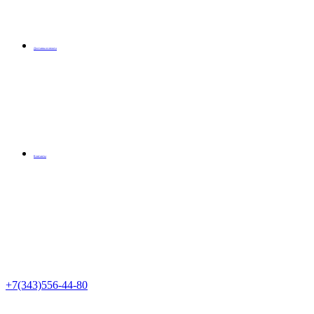
Доставка и оплата
Контакты
+7(343)556-44-80