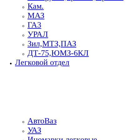
Кам.
МАЗ
ГА3
УРАЛ
Зил,МТЗ,ПАЗ
ДТ-75,ЮМЗ-6КЛ
Легковой отдел
АвтоВаз
УАЗ
Иномарки легковые