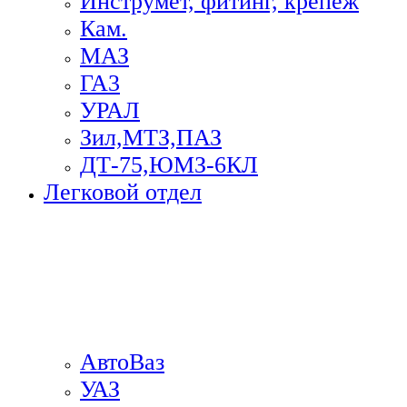
Инструмет, фитинг, крепеж
Кам.
МАЗ
ГА3
УРАЛ
Зил,МТЗ,ПАЗ
ДТ-75,ЮМЗ-6КЛ
Легковой отдел
АвтоВаз
УАЗ