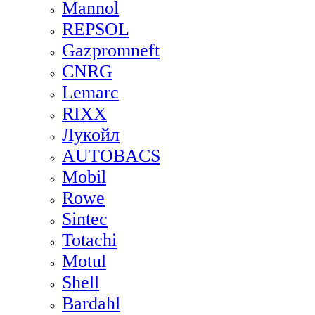
Mannol
REPSOL
Gazpromneft
CNRG
Lemarc
RIXX
Лукойл
AUTOBACS
Mobil
Rowe
Sintec
Totachi
Motul
Shell
Bardahl