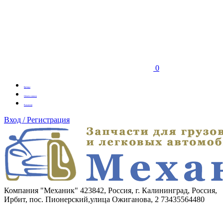
0
Бренды
Оплата заказа
Вакансии
Вход / Регистрация
Компания "Механик"
423842, Россия, г. Калининград, Россия,
Ирбит, пос. Пионерский,улица Ожиганова, 2
73435564480