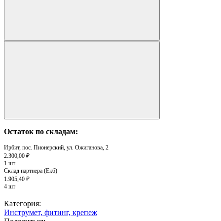
Остаток по складам:
Ирбит, пос. Пионерский, ул. Ожиганова, 2
2.300,00 ₽
1 шт
Склад партнера (Екб)
1.905,40 ₽
4 шт
Категория:
Инструмет, фитинг, крепеж