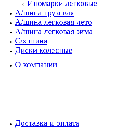
Иномарки легковые
А/шина грузовая
А/шина легковая лето
А/шина легковая зима
С/х шина
Диски колесные
О компании
Доставка и оплата