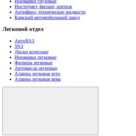
Иномарки грузовые
Инструмет, фитинг, крепеж
Антифриз, технические жидкости
Камский автомобильный завод
Легковой отдел
АвтоВАЗ
УАЗ
Диски колесные
Иномарки легковые
Фильтра легковые
Автомасла легковые
А/шина легковая лето
А/шина легковая зима