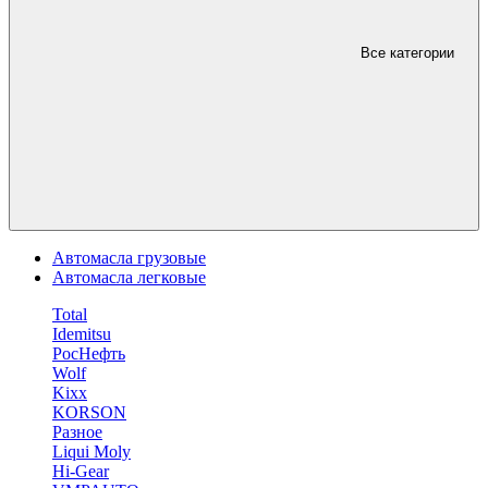
Все категории
Автомасла грузовые
Автомасла легковые
Total
Idemitsu
РосНефть
Wolf
Kixx
KORSON
Разное
Liqui Moly
Hi-Gear