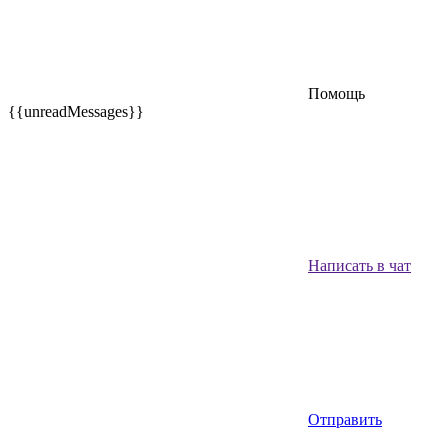
Помощь
{{unreadMessages}}
Написать в чат
Отправить