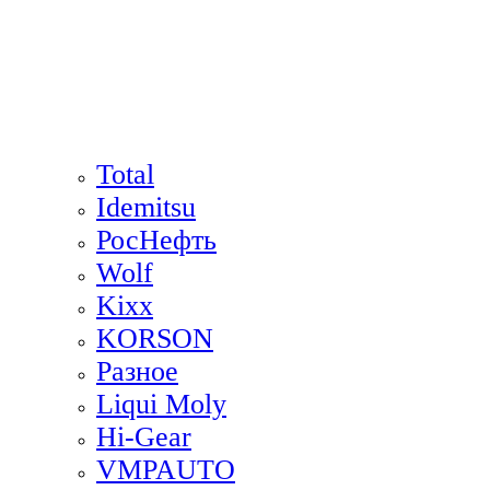
Total
Idemitsu
РосНефть
Wolf
Kixx
KORSON
Разное
Liqui Moly
Hi-Gear
VMPAUTO