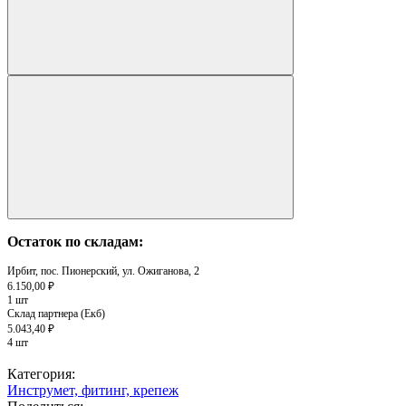
Остаток по складам:
Ирбит, пос. Пионерский, ул. Ожиганова, 2
6.150,00 ₽
1 шт
Склад партнера (Екб)
5.043,40 ₽
4 шт
Категория:
Инструмет, фитинг, крепеж