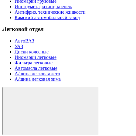
Иномарки грузовые
Инструмет, фитинг, крепеж
Антифриз, технические жидкости
Камский автомобильный завод
Легковой отдел
АвтоВАЗ
УАЗ
Диски колесные
Иномарки легковые
Фильтра легковые
Автомасла легковые
А/шина легковая лето
А/шина легковая зима