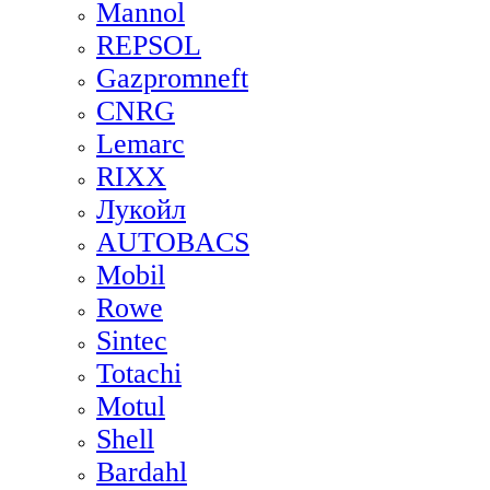
Mannol
REPSOL
Gazpromneft
CNRG
Lemarc
RIXX
Лукойл
AUTOBACS
Mobil
Rowe
Sintec
Totachi
Motul
Shell
Bardahl