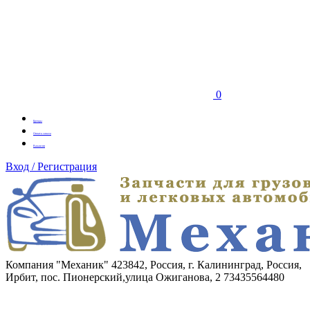
0
Бренды
Оплата заказа
Вакансии
Вход / Регистрация
Компания "Механик"
423842, Россия, г. Калининград, Россия,
Ирбит, пос. Пионерский,улица Ожиганова, 2
73435564480