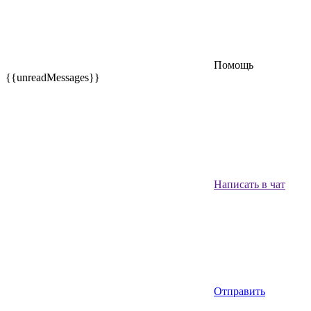
Помощь
{{unreadMessages}}
Написать в чат
Отправить