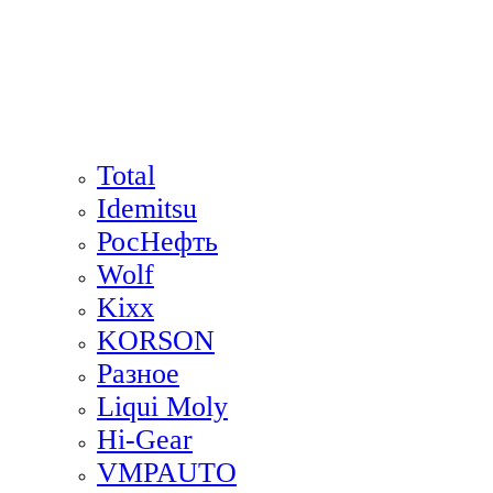
Total
Idemitsu
РосНефть
Wolf
Kixx
KORSON
Разное
Liqui Moly
Hi-Gear
VMPAUTO