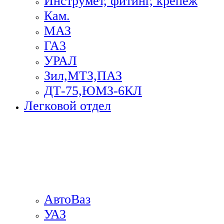
Инструмет, фитинг, крепеж
Кам.
МАЗ
ГА3
УРАЛ
Зил,МТЗ,ПАЗ
ДТ-75,ЮМЗ-6КЛ
Легковой отдел
АвтоВаз
УАЗ