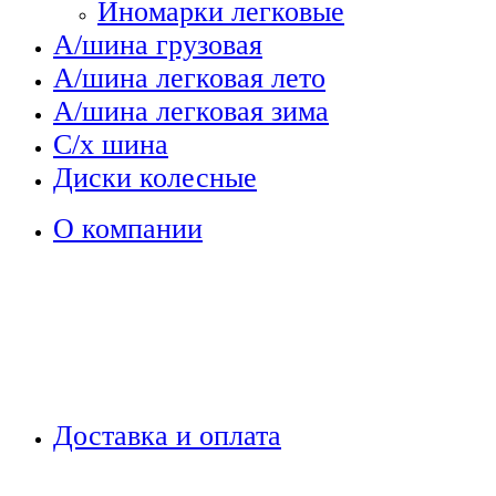
Иномарки легковые
А/шина грузовая
А/шина легковая лето
А/шина легковая зима
С/х шина
Диски колесные
О компании
Доставка и оплата