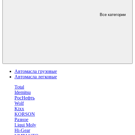
Все категории
Автомасла грузовые
Автомасла легковые
Total
Idemitsu
РосНефть
Wolf
Kixx
KORSON
Разное
Liqui Moly
Hi-Gear