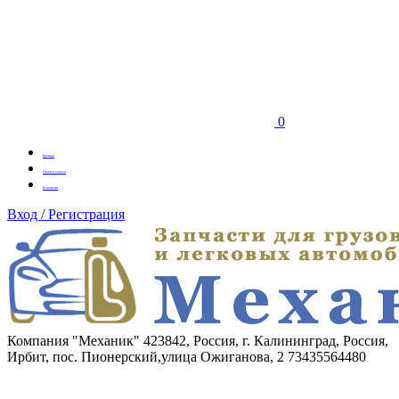
0
Бренды
Оплата заказа
Вакансии
Вход / Регистрация
Компания "Механик"
423842, Россия, г. Калининград, Россия,
Ирбит, пос. Пионерский,улица Ожиганова, 2
73435564480