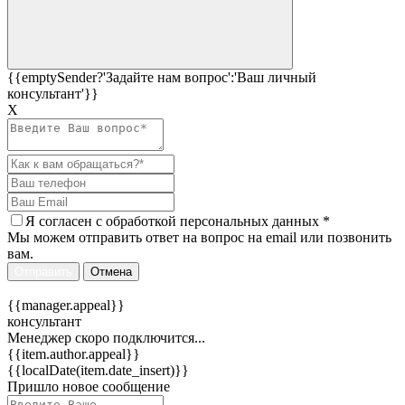
{{emptySender?'Задайте нам вопрос':'Ваш личный
консультант'}}
Х
Я согласен c
обработкой персональных данных
*
Мы можем отправить ответ на вопрос на email или позвонить
вам.
Отправить
Отмена
{{manager.appeal}}
консультант
Менеджер скоро подключится...
{{item.author.appeal}}
{{localDate(item.date_insert)}}
Пришло новое сообщение