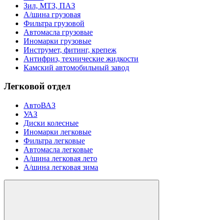
Зил, МТЗ, ПАЗ
А/шина грузовая
Фильтра грузовой
Автомасла грузовые
Иномарки грузовые
Инструмет, фитинг, крепеж
Антифриз, технические жидкости
Камский автомобильный завод
Легковой отдел
АвтоВАЗ
УАЗ
Диски колесные
Иномарки легковые
Фильтра легковые
Автомасла легковые
А/шина легковая лето
А/шина легковая зима