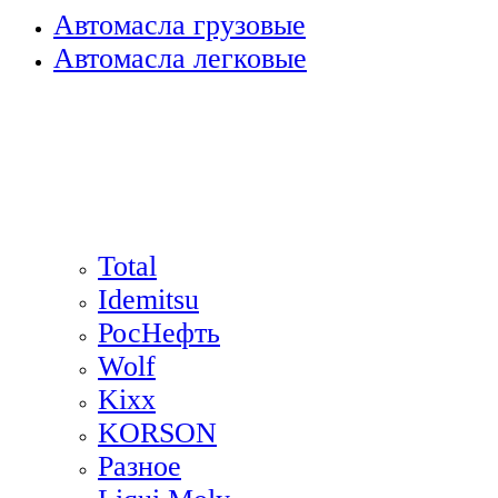
Автомасла грузовые
Автомасла легковые
Total
Idemitsu
РосНефть
Wolf
Kixx
KORSON
Разное