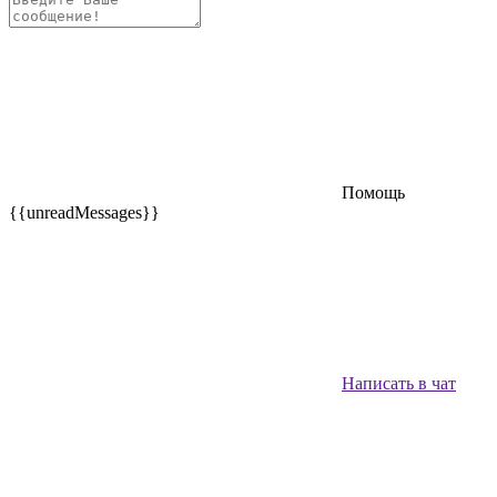
Помощь
{{unreadMessages}}
Написать в чат