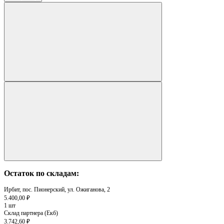
Остаток по складам:
Ирбит, пос. Пионерский, ул. Ожиганова, 2
5.400,00 ₽
1 шт
Склад партнера (Екб)
3.742,60 ₽