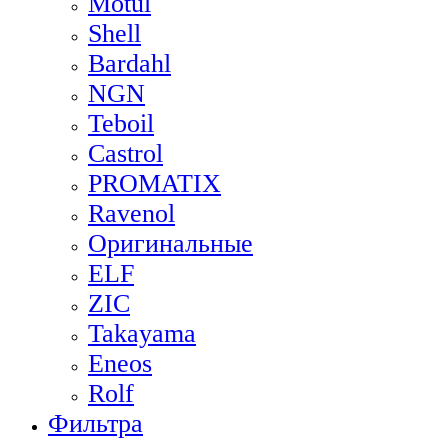
Motul
Shell
Bardahl
NGN
Teboil
Castrol
PROMATIX
Ravenol
Оригинальные
ELF
ZIC
Takayama
Eneos
Rolf
Фильтра