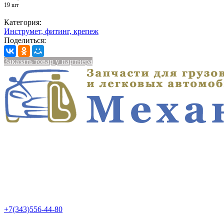
19 шт
Категория:
Инструмет, фитинг, крепеж
Поделиться:
Заказать товар у партнера
+7(343)556-44-80