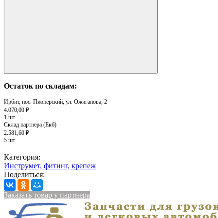
Остаток по складам:
Ирбит, пос. Пионерский, ул. Ожиганова, 2
4.070,00 ₽
1 шт
Склад партнера (Екб)
2.581,60 ₽
5 шт
Категория:
Инструмет, фитинг, крепеж
Поделиться:
Заказать товар у партнера