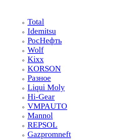
Total
Idemitsu
РосНефть
Wolf
Kixx
KORSON
Разное
Liqui Moly
Hi-Gear
VMPAUTO
Mannol
REPSOL
Gazpromneft