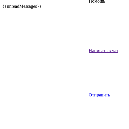
Помощь
{{unreadMessages}}
Написать в чат
Отправить