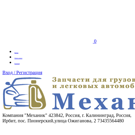
0
Бренды
Оплата заказа
Вакансии
Вход / Регистрация
Компания "Механик"
423842, Россия, г. Калининград, Россия,
Ирбит, пос. Пионерский,улица Ожиганова, 2
73435564480