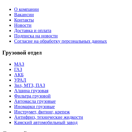
О компании
Вакансии
Контакты
Новости
Доставка и оплата
Подписка на новости
Согласие на обработку персональных данных
Грузовой отдел
МАЗ
ГАЗ
АКБ
УРАЛ
Зил, МТЗ, ПАЗ
А/шина грузовая
Фильтра грузовой
Автомасла грузовые
Иномарки грузовые
Инструмет, фитинг, крепеж
Антифриз, технические жидкости
Камский автомобильный завод