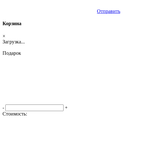
Отправить
Корзина
×
Загрузка...
Подарок
-
+
Стоимость:
Оформить заказ