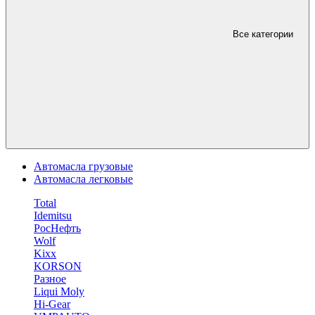
Все категории
Автомасла грузовые
Автомасла легковые
Total
Idemitsu
РосНефть
Wolf
Kixx
KORSON
Разное
Liqui Moly
Hi-Gear