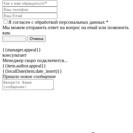
Я согласен c
обработкой персональных данных
*
Мы можем отправить ответ на вопрос на email или позвонить
вам.
Отправить
Отмена
{{manager.appeal}}
консультант
Менеджер скоро подключится...
{{item.author.appeal}}
{{localDate(item.date_insert)}}
Пришло новое сообщение