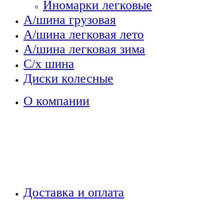
Иномарки легковые
А/шина грузовая
А/шина легковая лето
А/шина легковая зима
С/х шина
Диски колесные
О компании
Доставка и оплата