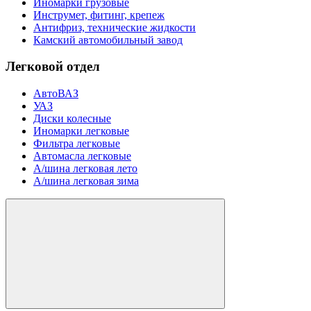
Иномарки грузовые
Инструмет, фитинг, крепеж
Антифриз, технические жидкости
Камский автомобильный завод
Легковой отдел
АвтоВАЗ
УАЗ
Диски колесные
Иномарки легковые
Фильтра легковые
Автомасла легковые
А/шина легковая лето
А/шина легковая зима