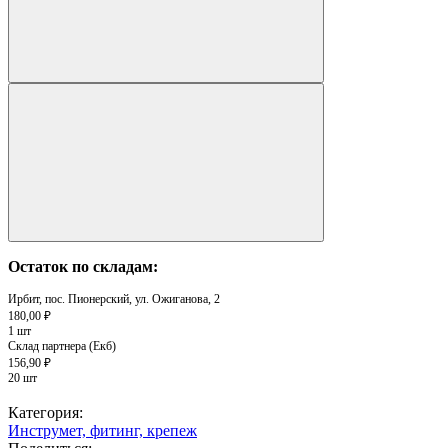
Остаток по складам:
Ирбит, пос. Пионерский, ул. Ожиганова, 2
180,00 ₽
1 шт
Склад партнера (Екб)
156,90 ₽
20 шт
Категория:
Инструмет, фитинг, крепеж