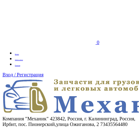
0
Бренды
Оплата заказа
Вакансии
Вход / Регистрация
Компания "Механик"
423842, Россия, г. Калининград, Россия,
Ирбит, пос. Пионерский,улица Ожиганова, 2
73435564480