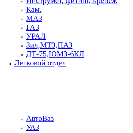
Инструмет, фитинг, крепеж
Кам.
МАЗ
ГА3
УРАЛ
Зил,МТЗ,ПАЗ
ДТ-75,ЮМЗ-6КЛ
Легковой отдел
АвтоВаз
УАЗ