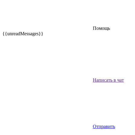
Помощь
{{unreadMessages}}
Написать в чат
Отправить