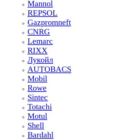
Mannol
REPSOL
Gazpromneft
CNRG
Lemarc
RIXX
Лукойл
AUTOBACS
Mobil
Rowe
Sintec
Totachi
Motul
Shell
Bardahl