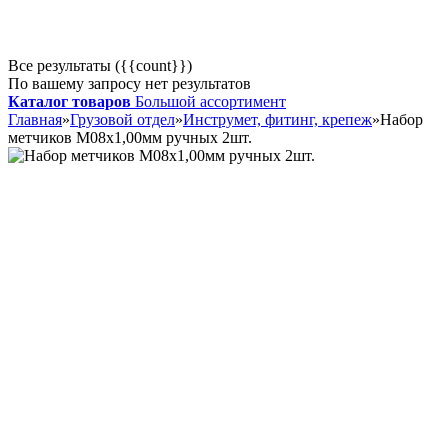
Все результаты ({{count}})
По вашему запросу нет результатов
Каталог товаров
Большой ассортимент
Главная
»
Грузовой отдел
»
Инструмет, фитинг, крепеж
»
Набор
метчиков М08х1,00мм ручных 2шт.