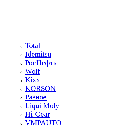
Total
Idemitsu
РосНефть
Wolf
Kixx
KORSON
Разное
Liqui Moly
Hi-Gear
VMPAUTO