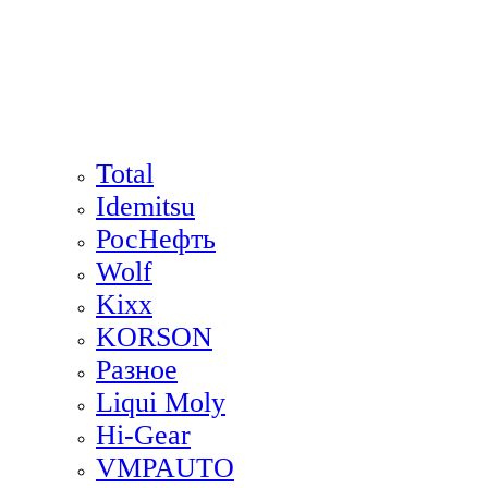
Total
Idemitsu
РосНефть
Wolf
Kixx
KORSON
Разное
Liqui Moly
Hi-Gear
VMPAUTO