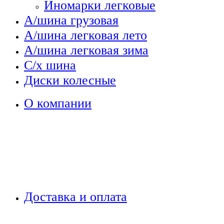
Иномарки легковые
А/шина грузовая
А/шина легковая лето
А/шина легковая зима
С/х шина
Диски колесные
О компании
Доставка и оплата