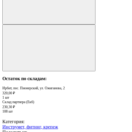
Остаток по складам:
Ирбит, пос. Пионерский, ул. Ожиганова, 2
320,00 ₽
1 шт
Склад партнера (Екб)
230,30 ₽
108 шт
Категория:
Инструмет, фитинг, крепеж