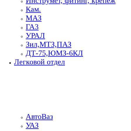
Инструмет, фитинг, крепеж
Кам.
МАЗ
ГА3
УРАЛ
Зил,МТЗ,ПАЗ
ДТ-75,ЮМЗ-6КЛ
Легковой отдел
АвтоВаз
УАЗ