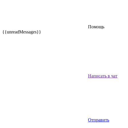
Помощь
{{unreadMessages}}
Написать в чат
Отправить