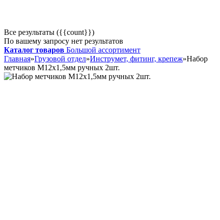
Все результаты ({{count}})
По вашему запросу нет результатов
Каталог товаров
Большой ассортимент
Главная
»
Грузовой отдел
»
Инструмет, фитинг, крепеж
»
Набор
метчиков М12х1,5мм ручных 2шт.