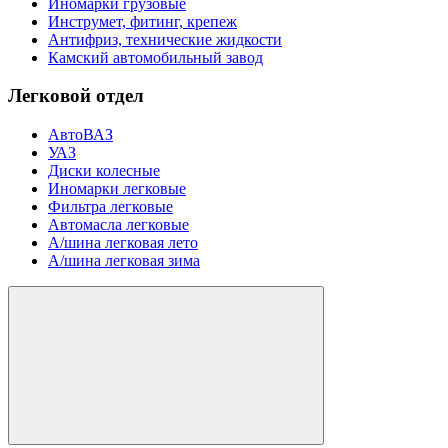
Иномарки грузовые
Инструмет, фитинг, крепеж
Антифриз, технические жидкости
Камский автомобильный завод
Легковой отдел
АвтоВАЗ
УАЗ
Диски колесные
Иномарки легковые
Фильтра легковые
Автомасла легковые
А/шина легковая лето
А/шина легковая зима