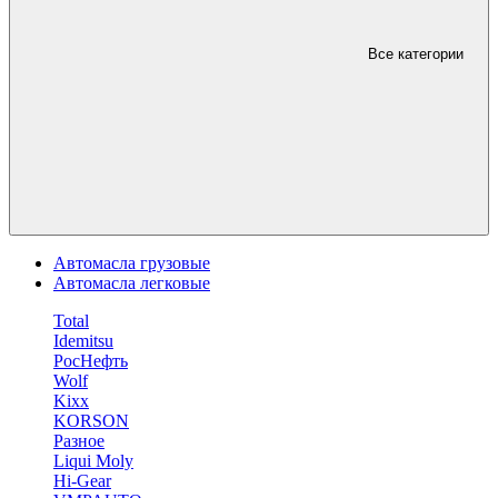
Все категории
Автомасла грузовые
Автомасла легковые
Total
Idemitsu
РосНефть
Wolf
Kixx
KORSON
Разное
Liqui Moly
Hi-Gear