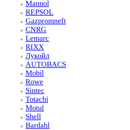
Mannol
REPSOL
Gazpromneft
CNRG
Lemarc
RIXX
Лукойл
AUTOBACS
Mobil
Rowe
Sintec
Totachi
Motul
Shell
Bardahl