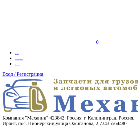
0
Бренды
Оплата заказа
Вакансии
Вход / Регистрация
Компания "Механик"
423842, Россия, г. Калининград, Россия,
Ирбит, пос. Пионерский,улица Ожиганова, 2
73435564480