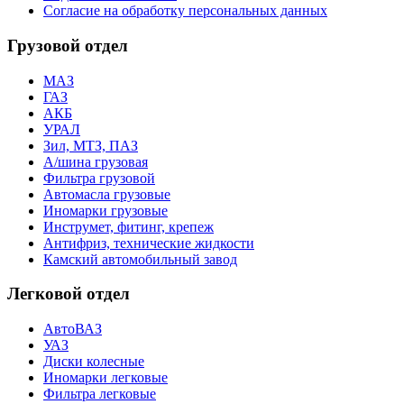
Согласие на обработку персональных данных
Грузовой отдел
МАЗ
ГАЗ
АКБ
УРАЛ
Зил, МТЗ, ПАЗ
А/шина грузовая
Фильтра грузовой
Автомасла грузовые
Иномарки грузовые
Инструмет, фитинг, крепеж
Антифриз, технические жидкости
Камский автомобильный завод
Легковой отдел
АвтоВАЗ
УАЗ
Диски колесные
Иномарки легковые
Фильтра легковые