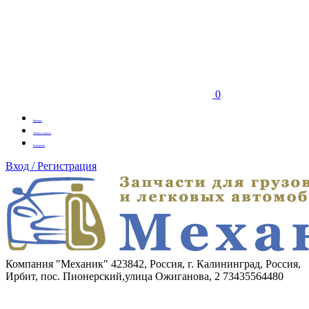
0
Бренды
Оплата заказа
Вакансии
Вход / Регистрация
Компания "Механик"
423842, Россия, г. Калининград, Россия,
Ирбит, пос. Пионерский,улица Ожиганова, 2
73435564480