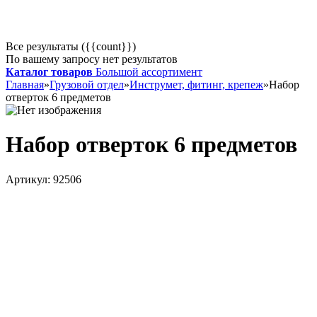
Все результаты ({{count}})
По вашему запросу нет результатов
Каталог товаров
Большой ассортимент
Главная
»
Грузовой отдел
»
Инструмет, фитинг, крепеж
»
Набор
отверток 6 предметов
Набор отверток 6 предметов
Артикул:
92506