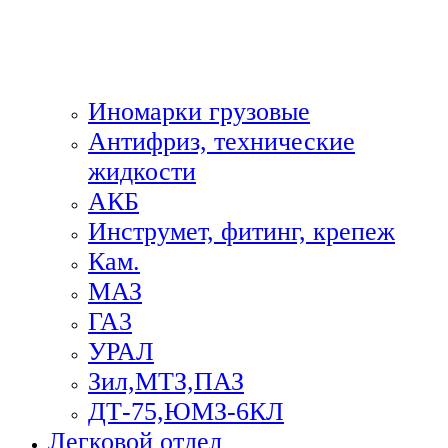
Иномарки грузовые
Антифриз, технические
жидкости
АКБ
Инструмет, фитинг, крепеж
Кам.
МАЗ
ГА3
УРАЛ
Зил,МТЗ,ПАЗ
ДТ-75,ЮМЗ-6КЛ
Легковой отдел