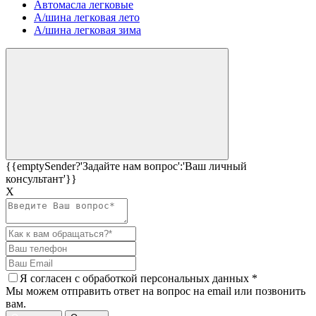
Автомасла легковые
А/шина легковая лето
А/шина легковая зима
{{emptySender?'Задайте нам вопрос':'Ваш личный
консультант'}}
Х
Я согласен c
обработкой персональных данных
*
Мы можем отправить ответ на вопрос на email или позвонить
вам.