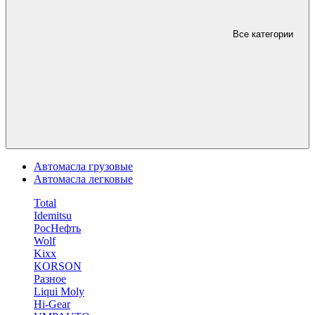
Все категории
Автомасла грузовые
Автомасла легковые
Total
Idemitsu
РосНефть
Wolf
Kixx
KORSON
Разное
Liqui Moly
Hi-Gear