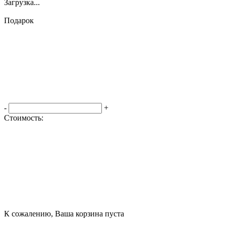
Загрузка...
Подарок
-
+
Стоимость:
Оформить заказ
К сожалению, Ваша корзина пуста
Посмотреть товары