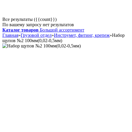
Все результаты ({{count}})
По вашему запросу нет результатов
Каталог товаров
Большой ассортимент
Главная
»
Грузовой отдел
»
Инструмет, фитинг, крепеж
»
Набор
щупов №2 100мм(0,02-0,5мм)