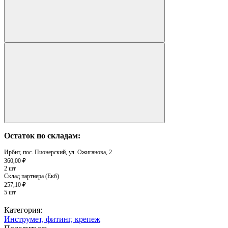
Остаток по складам:
Ирбит, пос. Пионерский, ул. Ожиганова, 2
360,00 ₽
2 шт
Склад партнера (Екб)
257,10 ₽
5 шт
Категория:
Инструмет, фитинг, крепеж