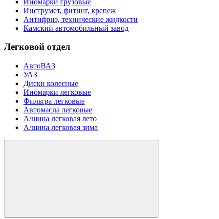
Иномарки грузовые
Инструмет, фитинг, крепеж
Антифриз, технические жидкости
Камский автомобильный завод
Легковой отдел
АвтоВАЗ
УАЗ
Диски колесные
Иномарки легковые
Фильтра легковые
Автомасла легковые
А/шина легковая лето
А/шина легковая зима