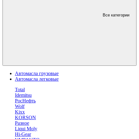
Все категории
Автомасла грузовые
Автомасла легковые
Total
Idemitsu
РосНефть
Wolf
Kixx
KORSON
Разное
Liqui Moly
Hi-Gear