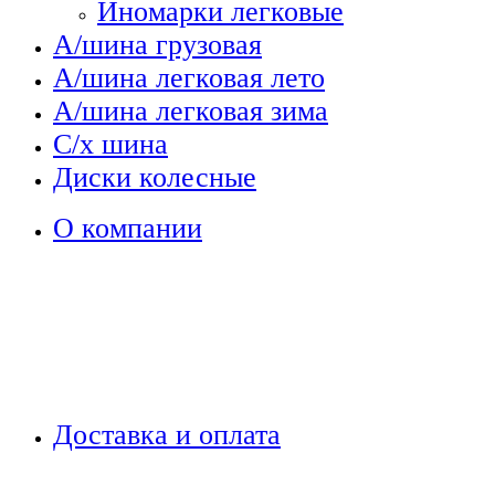
Иномарки легковые
А/шина грузовая
А/шина легковая лето
А/шина легковая зима
С/х шина
Диски колесные
О компании
Доставка и оплата