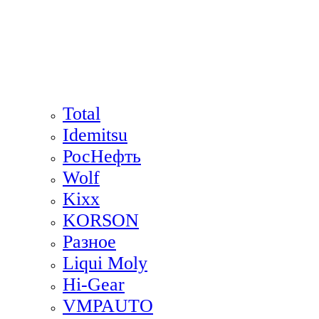
Total
Idemitsu
РосНефть
Wolf
Kixx
KORSON
Разное
Liqui Moly
Hi-Gear
VMPAUTO