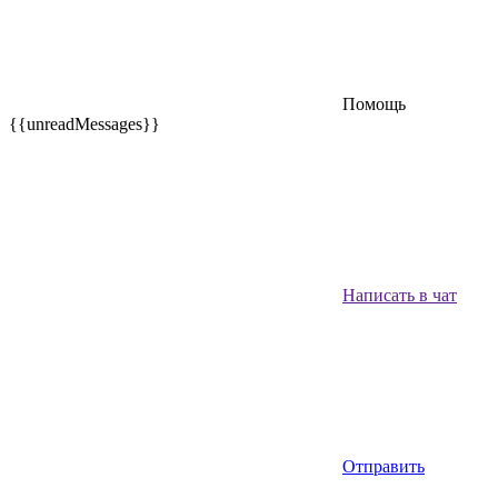
Помощь
{{unreadMessages}}
Написать в чат
Отправить