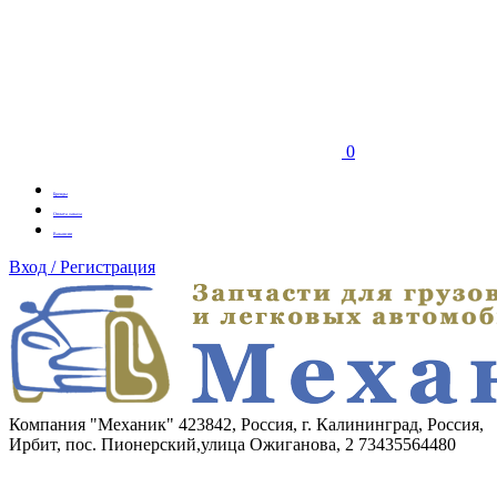
0
Бренды
Оплата заказа
Вакансии
Вход / Регистрация
Компания "Механик"
423842, Россия, г. Калининград, Россия,
Ирбит, пос. Пионерский,улица Ожиганова, 2
73435564480