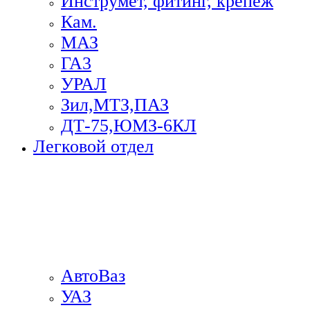
Инструмет, фитинг, крепеж
Кам.
МАЗ
ГА3
УРАЛ
Зил,МТЗ,ПАЗ
ДТ-75,ЮМЗ-6КЛ
Легковой отдел
АвтоВаз
УАЗ