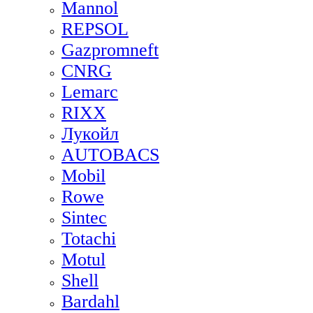
Mannol
REPSOL
Gazpromneft
CNRG
Lemarc
RIXX
Лукойл
AUTOBACS
Mobil
Rowe
Sintec
Totachi
Motul
Shell
Bardahl