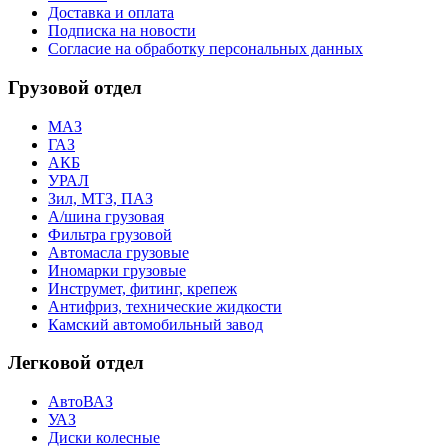
Доставка и оплата
Подписка на новости
Согласие на обработку персональных данных
Грузовой отдел
МАЗ
ГАЗ
АКБ
УРАЛ
Зил, МТЗ, ПАЗ
А/шина грузовая
Фильтра грузовой
Автомасла грузовые
Иномарки грузовые
Инструмет, фитинг, крепеж
Антифриз, технические жидкости
Камский автомобильный завод
Легковой отдел
АвтоВАЗ
УАЗ
Диски колесные