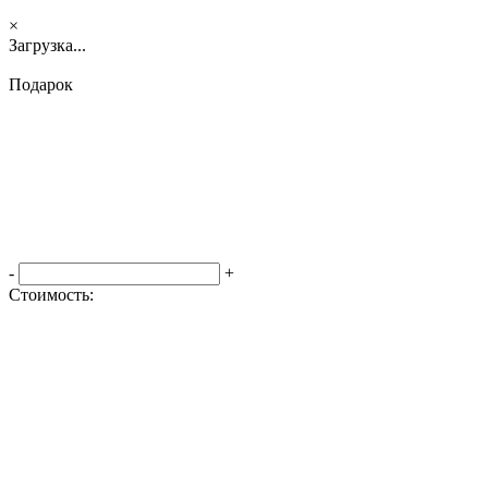
×
Загрузка...
Подарок
-
+
Стоимость:
Оформить заказ