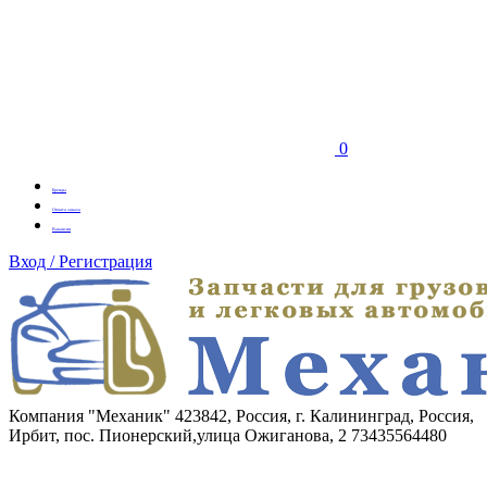
0
Бренды
Оплата заказа
Вакансии
Вход / Регистрация
Компания "Механик"
423842, Россия, г. Калининград, Россия,
Ирбит, пос. Пионерский,улица Ожиганова, 2
73435564480