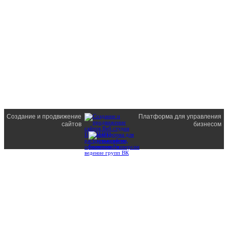
Создание и продвижение
Платформа для управления
сайтов
бизнесом