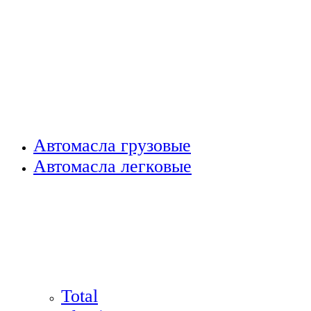
Автомасла грузовые
Автомасла легковые
Total