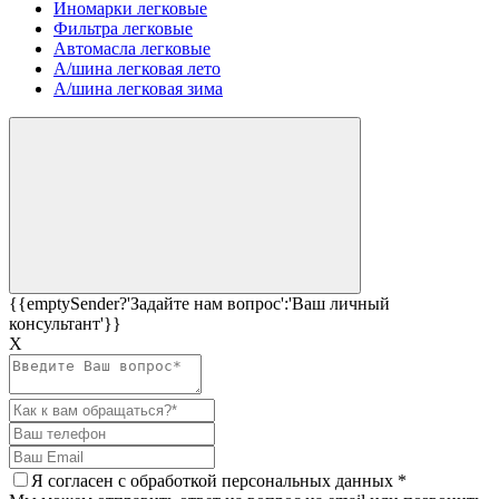
Иномарки легковые
Фильтра легковые
Автомасла легковые
А/шина легковая лето
А/шина легковая зима
{{emptySender?'Задайте нам вопрос':'Ваш личный
консультант'}}
Х
Я согласен c
обработкой персональных данных
*