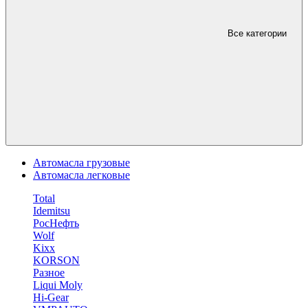
Все категории
Автомасла грузовые
Автомасла легковые
Total
Idemitsu
РосНефть
Wolf
Kixx
KORSON
Разное
Liqui Moly
Hi-Gear