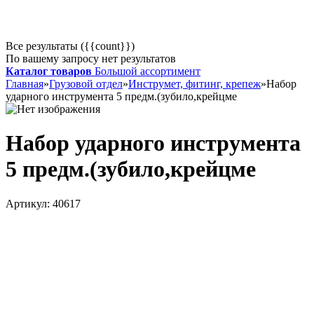
Все результаты ({{count}})
По вашему запросу нет результатов
Каталог товаров
Большой ассортимент
Главная
»
Грузовой отдел
»
Инструмет, фитинг, крепеж
»
Набор
ударного инструмента 5 предм.(зубило,крейцме
Набор ударного инструмента
5 предм.(зубило,крейцме
Артикул:
40617