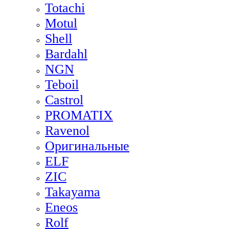
Totachi
Motul
Shell
Bardahl
NGN
Teboil
Castrol
PROMATIX
Ravenol
Оригинальные
ELF
ZIC
Takayama
Eneos
Rolf