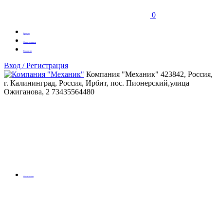
0
Бренды
Оплата заказа
Вакансии
Вход / Регистрация
Компания "Механик"
423842, Россия,
г. Калининград, Россия, Ирбит, пос. Пионерский,улица
Ожиганова, 2
73435564480
О компании