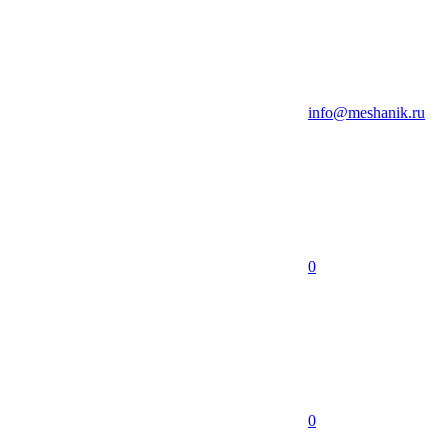
info@meshanik.ru
0
0