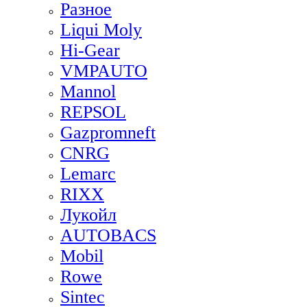
Разное
Liqui Moly
Hi-Gear
VMPAUTO
Mannol
REPSOL
Gazpromneft
CNRG
Lemarc
RIXX
Лукойл
AUTOBACS
Mobil
Rowe
Sintec