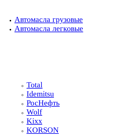
Автомасла грузовые
Автомасла легковые
Total
Idemitsu
РосНефть
Wolf
Kixx
KORSON