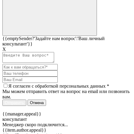
{{emptySender?'Задайте нам вопрос':'Ваш личный
консультант'}}
Х
Я согласен c
обработкой персональных данных
*
Мы можем отправить ответ на вопрос на email или позвонить
вам.
Отправить
Отмена
{{manager.appeal}}
консультант
Менеджер скоро подключится...
{{item.author.appeal}}