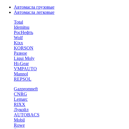
Автомасла грузовые
Автомасла легковые
Total
Idemitsu
РосНефть
Wolf
Kixx
KORSON
Разное
Liqui Moly
Hi-Gear
VMPAUTO
Mannol
REPSOL
Gazpromneft
CNRG
Lemarc
RIXX
Лукойл
AUTOBACS
Mobil
Rowe