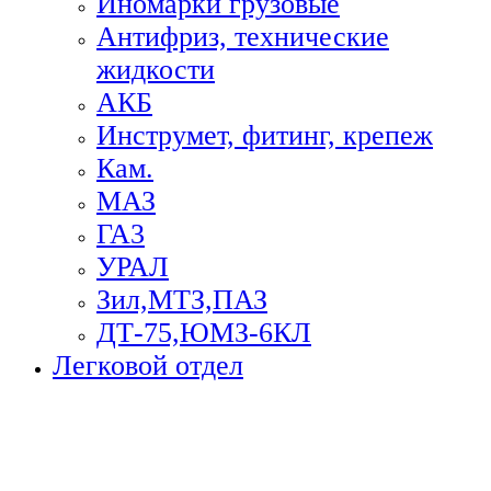
Иномарки грузовые
Антифриз, технические
жидкости
АКБ
Инструмет, фитинг, крепеж
Кам.
МАЗ
ГА3
УРАЛ
Зил,МТЗ,ПАЗ
ДТ-75,ЮМЗ-6КЛ
Легковой отдел