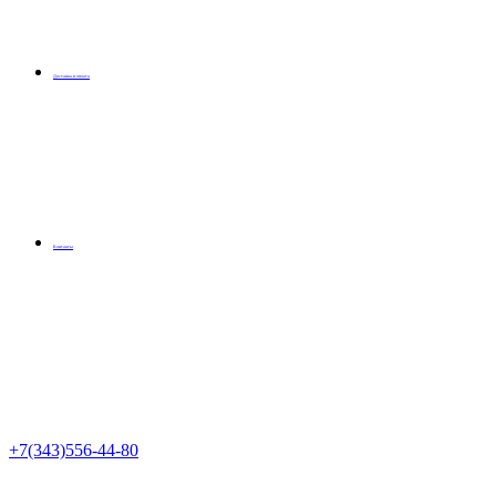
Доставка и оплата
Контакты
+7(343)556-44-80