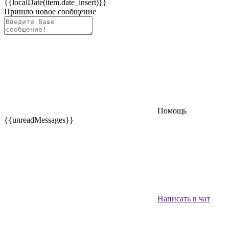
{{localDate(item.date_insert)}}
Пришло новое сообщение
Помощь
{{unreadMessages}}
Написать в чат