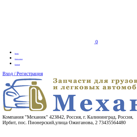
0
Бренды
Оплата заказа
Вакансии
Вход / Регистрация
Компания "Механик"
423842, Россия, г. Калининград, Россия,
Ирбит, пос. Пионерский,улица Ожиганова, 2
73435564480