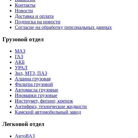
Контакты
Новости
Доставка и оплата
Подписка на новости
Согласие на обработку персональных данных
Грузовой отдел
МАЗ
ГАЗ
АКБ
УРАЛ
Зил, МТЗ, ПАЗ
А/шина грузовая
Фильтра грузовой
Автомасла грузовые
Иномарки грузовые
Инструмет, фитинг, крепеж
Антифриз, технические жидкости
Камский автомобильный завод
Легковой отдел
АвтоВАЗ