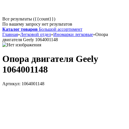
Все результаты ({{count}})
По вашему запросу нет результатов
Каталог товаров
Большой ассортимент
Главная
»
Легковой отдел
»
Иномарки легковые
»
Опора
двигателя Geely 1064001148
Опора двигателя Geely
1064001148
Артикул:
1064001148