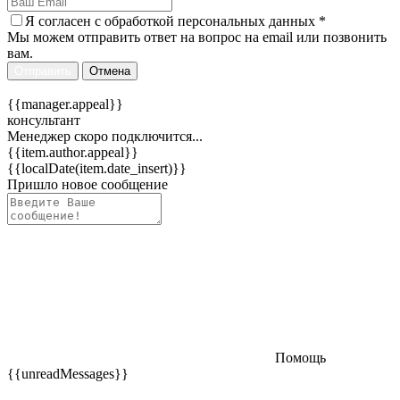
Я согласен c
обработкой персональных данных
*
Мы можем отправить ответ на вопрос на email или позвонить
вам.
Отправить
Отмена
{{manager.appeal}}
консультант
Менеджер скоро подключится...
{{item.author.appeal}}
{{localDate(item.date_insert)}}
Пришло новое сообщение
Помощь
{{unreadMessages}}