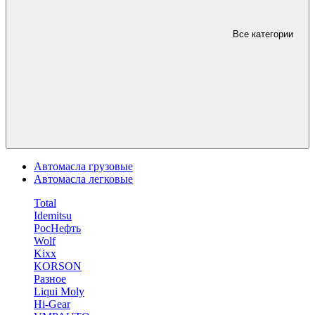
Все категории
Автомасла грузовые
Автомасла легковые
Total
Idemitsu
РосНефть
Wolf
Kixx
KORSON
Разное
Liqui Moly
Hi-Gear