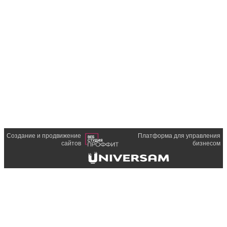
Создание и продвижение
Платформа для управления
сайтов
бизнесом