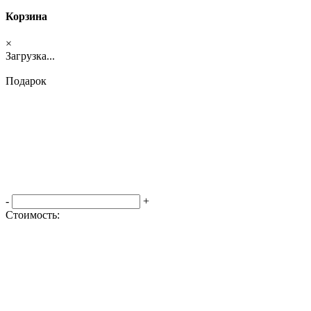
Корзина
×
Загрузка...
Подарок
-
+
Стоимость:
Оформить заказ