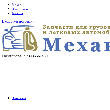
Бренды
Оплата заказа
Вакансии
Вход / Регистрация
Ожиганова, 2
73435564480
О компании