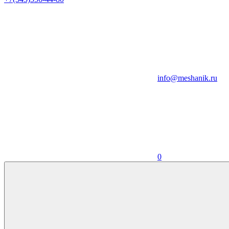
info@meshanik.ru
0