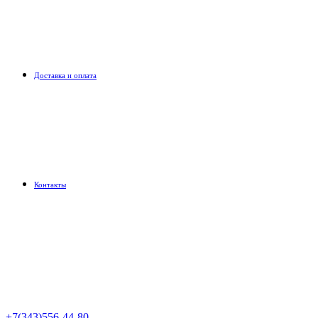
Доставка и оплата
Контакты
+7(343)556-44-80