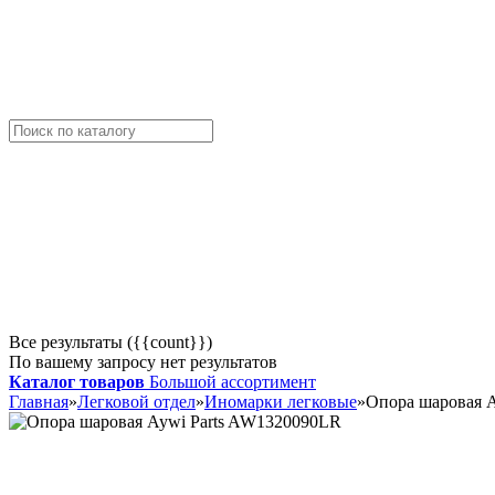
Все результаты ({{count}})
По вашему запросу нет результатов
Каталог товаров
Большой ассортимент
Главная
»
Легковой отдел
»
Иномарки легковые
»
Опора шаровая 