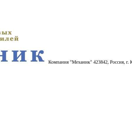
Компания "Механик"
423842, Россия, г.