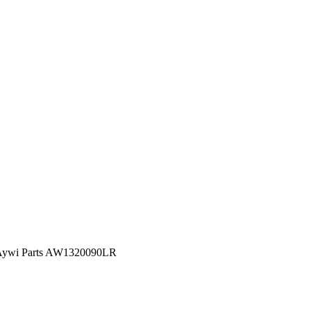
Aywi Parts AW1320090LR