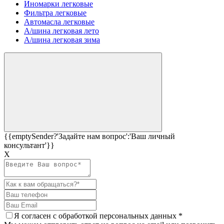
Иномарки легковые
Фильтра легковые
Автомасла легковые
А/шина легковая лето
А/шина легковая зима
{{emptySender?'Задайте нам вопрос':'Ваш личный
консультант'}}
Х
Я согласен c
обработкой персональных данных
*