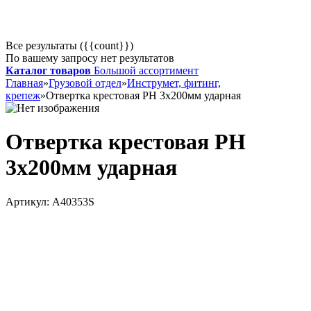
Все результаты ({{count}})
По вашему запросу нет результатов
Каталог товаров
Большой ассортимент
Главная
»
Грузовой отдел
»
Инструмет, фитинг,
крепеж
»
Отвертка крестовая PH 3х200мм ударная
Отвертка крестовая PH
3х200мм ударная
Артикул:
A40353S