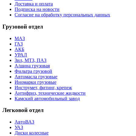
Доставка и оплата
Подписка на новости
Согласие на обработку персональных данных
Грузовой отдел
МАЗ
ГАЗ
АКБ
УРАЛ
Зил, МТЗ, ПАЗ
А/шина грузовая
Фильтра грузовой
Автомасла грузовые
Иномарки грузовые
Инструмет, фитинг, крепеж
Антифриз, технические жидкости
Камский автомобильный завод
Легковой отдел
АвтоВАЗ
УАЗ
Диски колесные