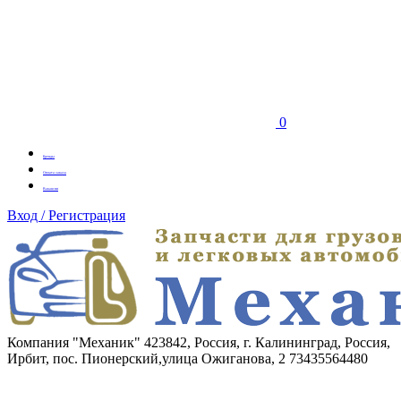
0
Бренды
Оплата заказа
Вакансии
Вход / Регистрация
Компания "Механик"
423842, Россия, г. Калининград, Россия,
Ирбит, пос. Пионерский,улица Ожиганова, 2
73435564480