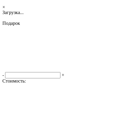
×
Загрузка...
Подарок
-
+
Стоимость:
Оформить заказ