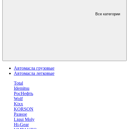
Все категории
Автомасла грузовые
Автомасла легковые
Total
Idemitsu
РосНефть
Wolf
Kixx
KORSON
Разное
Liqui Moly
Hi-Gear