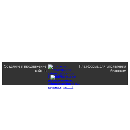
Создание и продвижение
Платформа для управления
сайтов
бизнесом