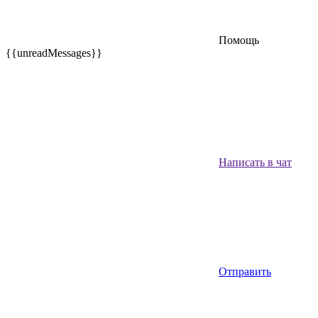
Помощь
{{unreadMessages}}
Написать в чат
Отправить