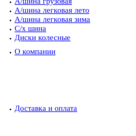
А/шина грузовая
А/шина легковая лето
А/шина легковая зима
С/х шина
Диски колесные
О компании
Доставка и оплата