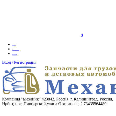
0
Бренды
Оплата заказа
Вакансии
Вход / Регистрация
Компания "Механик"
423842, Россия, г. Калининград, Россия,
Ирбит, пос. Пионерский,улица Ожиганова, 2
73435564480