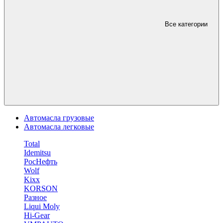
Все категории
Автомасла грузовые
Автомасла легковые
Total
Idemitsu
РосНефть
Wolf
Kixx
KORSON
Разное
Liqui Moly
Hi-Gear