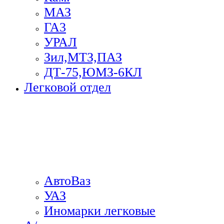
МАЗ
ГА3
УРАЛ
Зил,МТЗ,ПАЗ
ДТ-75,ЮМЗ-6КЛ
Легковой отдел
АвтоВаз
УАЗ
Иномарки легковые