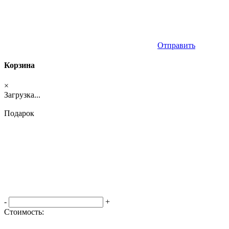
Отправить
Корзина
×
Загрузка...
Подарок
-
+
Стоимость:
Оформить заказ