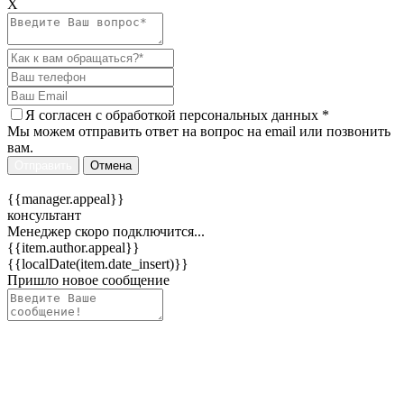
Х
Я согласен c
обработкой персональных данных
*
Мы можем отправить ответ на вопрос на email или позвонить
вам.
Отправить
Отмена
{{manager.appeal}}
консультант
Менеджер скоро подключится...
{{item.author.appeal}}
{{localDate(item.date_insert)}}
Пришло новое сообщение