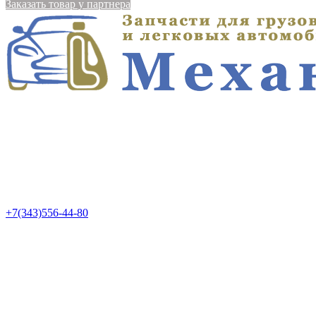
Заказать товар у партнера
+7(343)556-44-80