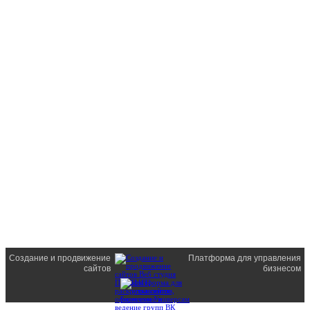
Создание и продвижение
Платформа для управления
сайтов
бизнесом