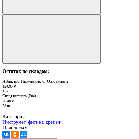
Остаток по складам:
Ирбит, пос. Пионерский, ул. Ожиганова, 2
120,00 ₽
1 шт
Склад партнера (Екб)
78,40 ₽
28 шт
Категория:
Инструмет, фитинг, крепеж
Поделиться: