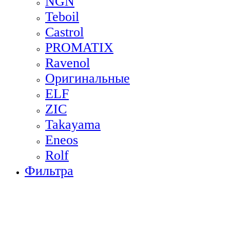
NGN
Teboil
Castrol
PROMATIX
Ravenol
Оригинальные
ELF
ZIC
Takayama
Eneos
Rolf
Фильтра