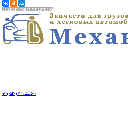
Заказать товар у партнера
+7(343)556-44-80