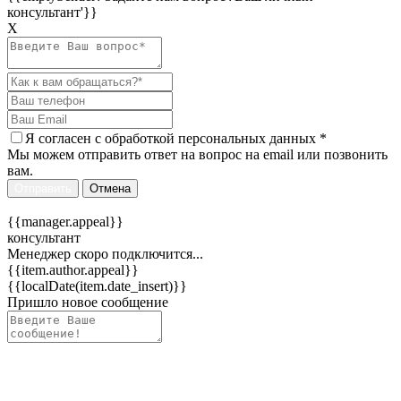
консультант'}}
Х
Я согласен c
обработкой персональных данных
*
Мы можем отправить ответ на вопрос на email или позвонить
вам.
Отправить
Отмена
{{manager.appeal}}
консультант
Менеджер скоро подключится...
{{item.author.appeal}}
{{localDate(item.date_insert)}}
Пришло новое сообщение