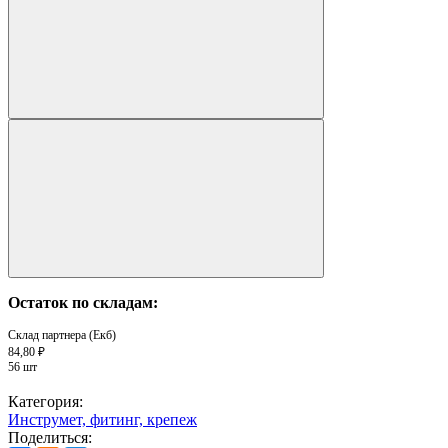
Остаток по складам:
Склад партнера (Екб)
84,80 ₽
56 шт
Категория:
Инструмет, фитинг, крепеж
Поделиться: