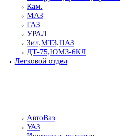
Кам.
МАЗ
ГА3
УРАЛ
Зил,МТЗ,ПАЗ
ДТ-75,ЮМЗ-6КЛ
Легковой отдел
АвтоВаз
УАЗ
Иномарки легковые