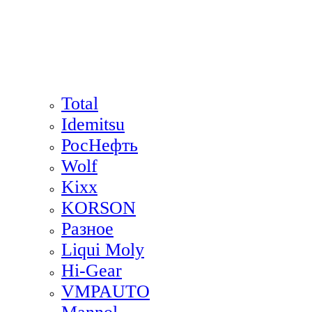
Total
Idemitsu
РосНефть
Wolf
Kixx
KORSON
Разное
Liqui Moly
Hi-Gear
VMPAUTO