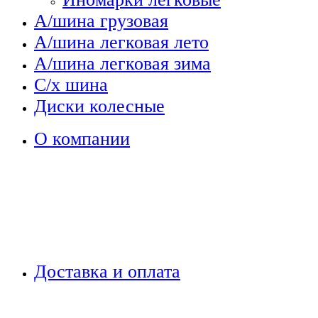
А/шина грузовая
А/шина легковая лето
А/шина легковая зима
С/х шина
Диски колесные
О компании
Доставка и оплата