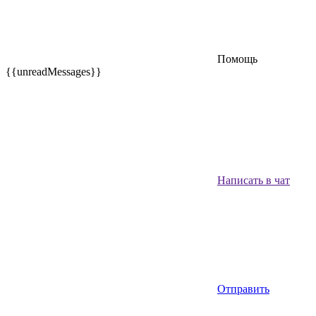
Помощь
{{unreadMessages}}
Написать в чат
Отправить