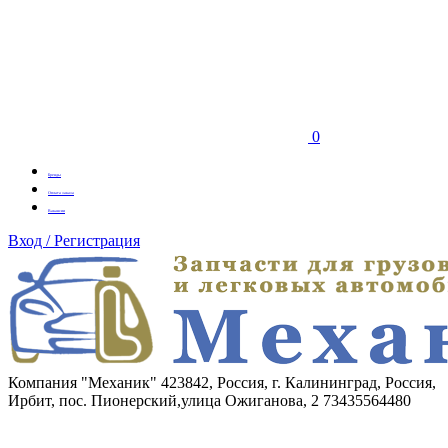
0
Бренды
Оплата заказа
Вакансии
Вход / Регистрация
Компания "Механик"
423842, Россия, г. Калининград, Россия,
Ирбит, пос. Пионерский,улица Ожиганова, 2
73435564480