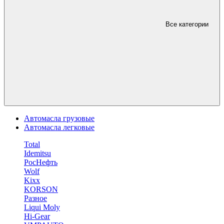
Все категории
Автомасла грузовые
Автомасла легковые
Total
Idemitsu
РосНефть
Wolf
Kixx
KORSON
Разное
Liqui Moly
Hi-Gear