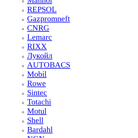
Mannol
REPSOL
Gazpromneft
CNRG
Lemarc
RIXX
Лукойл
AUTOBACS
Mobil
Rowe
Sintec
Totachi
Motul
Shell
Bardahl