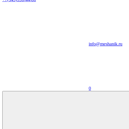
info@meshanik.ru
0