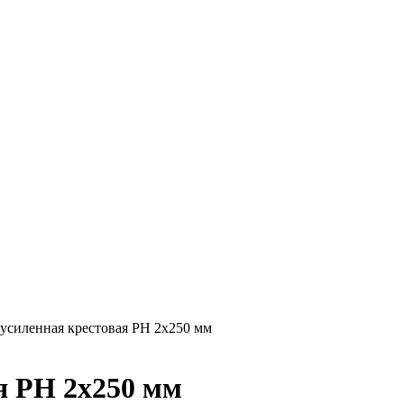
 усиленная крестовая РН 2х250 мм
я РН 2х250 мм