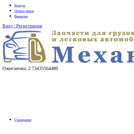
Бренды
Оплата заказа
Вакансии
Вход / Регистрация
Ожиганова, 2
73435564480
О компании