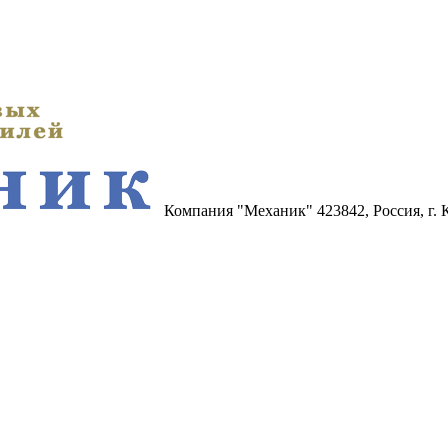
Компания "Механик"
423842, Россия, г.