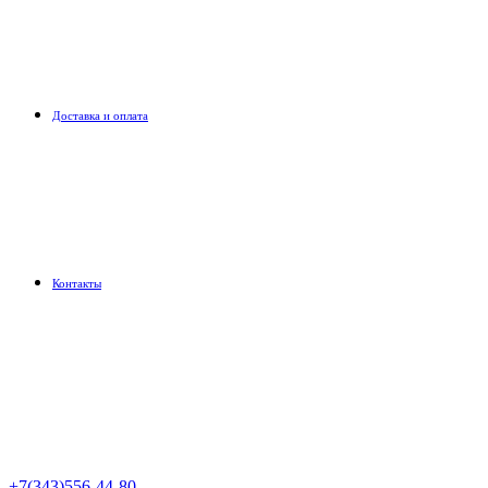
Доставка и оплата
Контакты
+7(343)556-44-80