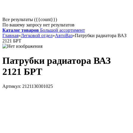
Все результаты ({{count}})
По вашему запросу нет результатов
Каталог товаров
Большой ассортимент
Главная
»
Легковой отдел
»
АвтоВаз
»
Патрубки радиатора ВАЗ
2121 БРТ
Патрубки радиатора ВАЗ
2121 БРТ
Артикул:
2121130301025