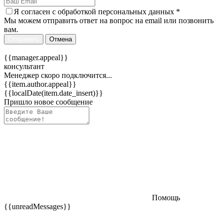
Я согласен c
обработкой персональных данных
*
Мы можем отправить ответ на вопрос на email или позвонить
вам.
Отправить
Отмена
{{manager.appeal}}
консультант
Менеджер скоро подключится...
{{item.author.appeal}}
{{localDate(item.date_insert)}}
Пришло новое сообщение
Помощь
{{unreadMessages}}