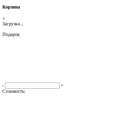
Корзина
×
Загрузка...
Подарок
-
+
Стоимость:
Оформить заказ