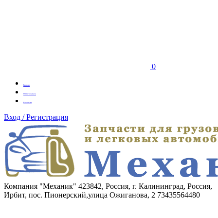
0
Бренды
Оплата заказа
Вакансии
Вход / Регистрация
Компания "Механик"
423842, Россия, г. Калининград, Россия,
Ирбит, пос. Пионерский,улица Ожиганова, 2
73435564480