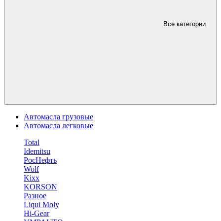
Все категории
Автомасла грузовые
Автомасла легковые
Total
Idemitsu
РосНефть
Wolf
Kixx
KORSON
Разное
Liqui Moly
Hi-Gear