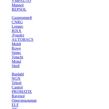
VMPAUTO
Mannol
REPSOL
Gazpromneft
CNRG
Lemarc
RIXX
Лукойл
AUTOBACS
Mobil
Rowe
Sintec
Totachi
Motul
Shell
Bardahl
NGN
Teboil
Castrol
PROMATIX
Ravenol
Оригинальные
ELF