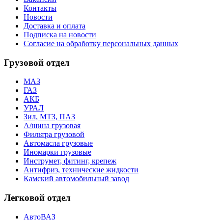
Контакты
Новости
Доставка и оплата
Подписка на новости
Согласие на обработку персональных данных
Грузовой отдел
МАЗ
ГАЗ
АКБ
УРАЛ
Зил, МТЗ, ПАЗ
А/шина грузовая
Фильтра грузовой
Автомасла грузовые
Иномарки грузовые
Инструмет, фитинг, крепеж
Антифриз, технические жидкости
Камский автомобильный завод
Легковой отдел
АвтоВАЗ