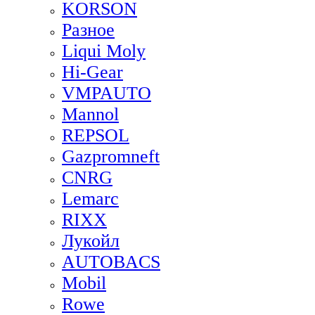
KORSON
Разное
Liqui Moly
Hi-Gear
VMPAUTO
Mannol
REPSOL
Gazpromneft
CNRG
Lemarc
RIXX
Лукойл
AUTOBACS
Mobil
Rowe