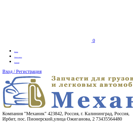
0
Бренды
Оплата заказа
Вакансии
Вход / Регистрация
Компания "Механик"
423842, Россия, г. Калининград, Россия,
Ирбит, пос. Пионерский,улица Ожиганова, 2
73435564480