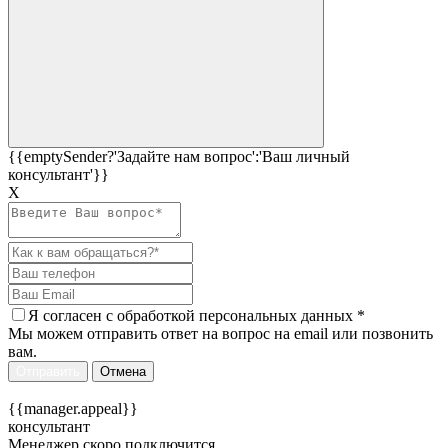
{{emptySender?'Задайте нам вопрос':'Ваш личный
консультант'}}
Х
Я согласен c
обработкой персональных данных
*
Мы можем отправить ответ на вопрос на email или позвонить
вам.
Отправить
Отмена
{{manager.appeal}}
консультант
Менеджер скоро подключится...