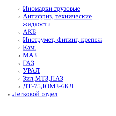
Иномарки грузовые
Антифриз, технические
жидкости
АКБ
Инструмет, фитинг, крепеж
Кам.
МАЗ
ГА3
УРАЛ
Зил,МТЗ,ПАЗ
ДТ-75,ЮМЗ-6КЛ
Легковой отдел