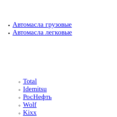
Автомасла грузовые
Автомасла легковые
Total
Idemitsu
РосНефть
Wolf
Kixx