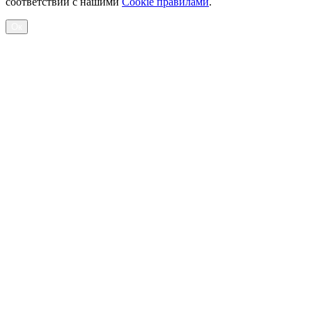
соответствии с нашими
Cookiе правилами
.
Ок