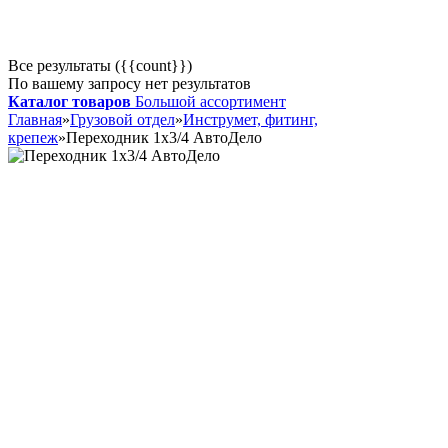
Все результаты ({{count}})
По вашему запросу нет результатов
Каталог товаров
Большой ассортимент
Главная
»
Грузовой отдел
»
Инструмет, фитинг,
крепеж
»
Переходник 1х3/4 АвтоДело