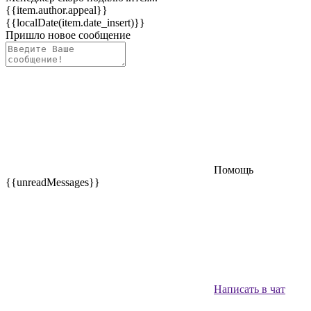
{{item.author.appeal}}
{{localDate(item.date_insert)}}
Пришло новое сообщение
Помощь
{{unreadMessages}}
Написать в чат