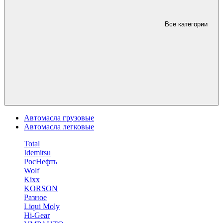
Все категории
Автомасла грузовые
Автомасла легковые
Total
Idemitsu
РосНефть
Wolf
Kixx
KORSON
Разное
Liqui Moly
Hi-Gear