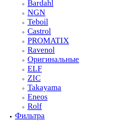
Bardahl
NGN
Teboil
Castrol
PROMATIX
Ravenol
Оригинальные
ELF
ZIC
Takayama
Eneos
Rolf
Фильтра