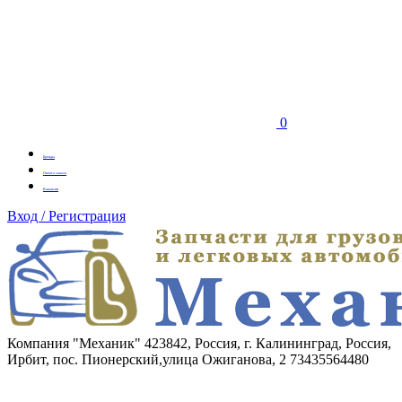
0
Бренды
Оплата заказа
Вакансии
Вход / Регистрация
Компания "Механик"
423842, Россия, г. Калининград, Россия,
Ирбит, пос. Пионерский,улица Ожиганова, 2
73435564480