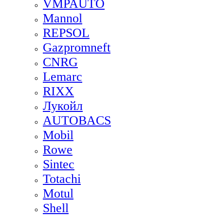
VMPAUTO
Mannol
REPSOL
Gazpromneft
CNRG
Lemarc
RIXX
Лукойл
AUTOBACS
Mobil
Rowe
Sintec
Totachi
Motul
Shell