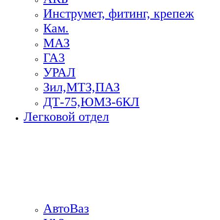
Инструмет, фитинг, крепеж
Кам.
МАЗ
ГА3
УРАЛ
Зил,МТЗ,ПАЗ
ДТ-75,ЮМЗ-6КЛ
Легковой отдел
АвтоВаз