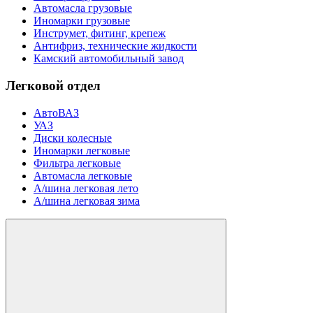
Автомасла грузовые
Иномарки грузовые
Инструмет, фитинг, крепеж
Антифриз, технические жидкости
Камский автомобильный завод
Легковой отдел
АвтоВАЗ
УАЗ
Диски колесные
Иномарки легковые
Фильтра легковые
Автомасла легковые
А/шина легковая лето
А/шина легковая зима