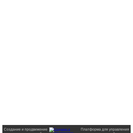
Создание и продвижение
Платформа для управления