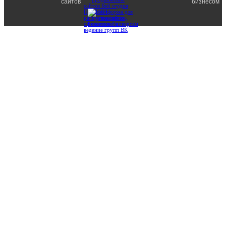
сайтов
бизнесом