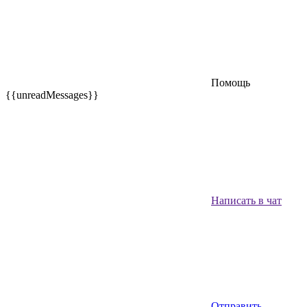
Помощь
{{unreadMessages}}
Написать в чат
Отправить