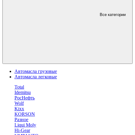
Все категории
Автомасла грузовые
Автомасла легковые
Total
Idemitsu
РосНефть
Wolf
Kixx
KORSON
Разное
Liqui Moly
Hi-Gear