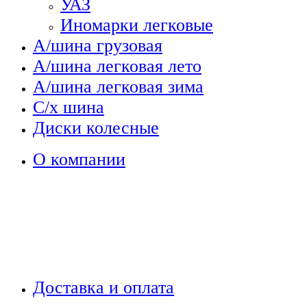
УАЗ
Иномарки легковые
А/шина грузовая
А/шина легковая лето
А/шина легковая зима
С/х шина
Диски колесные
О компании
Доставка и оплата