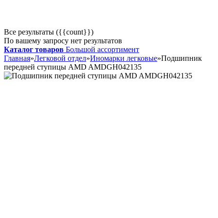
Все результаты ({{count}})
По вашему запросу нет результатов
Каталог товаров
Большой ассортимент
Главная
»
Легковой отдел
»
Иномарки легковые
»
Подшипник
передней ступицы AMD AMDGH042135