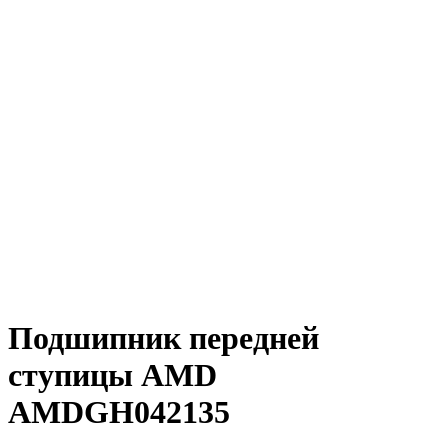
Подшипник передней
ступицы AMD
AMDGH042135