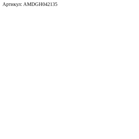
Артикул:
AMDGH042135