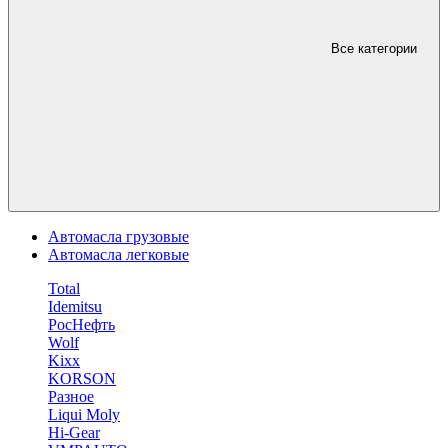
Все категории
Автомасла грузовые
Автомасла легковые
Total
Idemitsu
РосНефть
Wolf
Kixx
KORSON
Разное
Liqui Moly
Hi-Gear