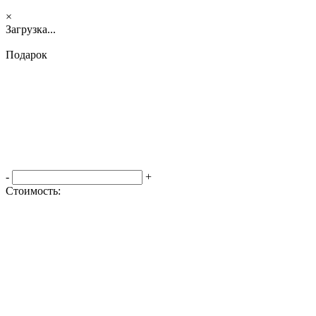
×
Загрузка...
Подарок
-
+
Стоимость:
Оформить заказ