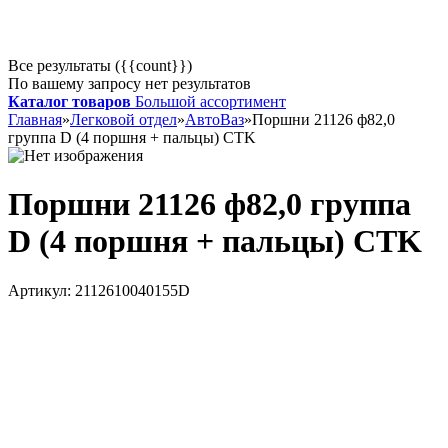
Все результаты ({{count}})
По вашему запросу нет результатов
Каталог товаров
Большой ассортимент
Главная
»
Легковой отдел
»
АвтоВаз
»
Поршни 21126 ф82,0
группа D (4 поршня + пальцы) CTK
Поршни 21126 ф82,0 группа
D (4 поршня + пальцы) CTK
Артикул:
2112610040155D