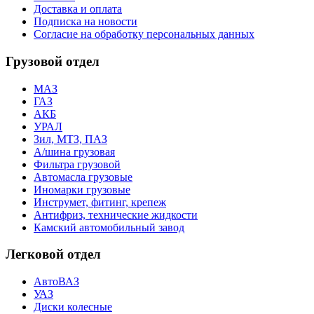
Доставка и оплата
Подписка на новости
Согласие на обработку персональных данных
Грузовой отдел
МАЗ
ГАЗ
АКБ
УРАЛ
Зил, МТЗ, ПАЗ
А/шина грузовая
Фильтра грузовой
Автомасла грузовые
Иномарки грузовые
Инструмет, фитинг, крепеж
Антифриз, технические жидкости
Камский автомобильный завод
Легковой отдел
АвтоВАЗ
УАЗ
Диски колесные