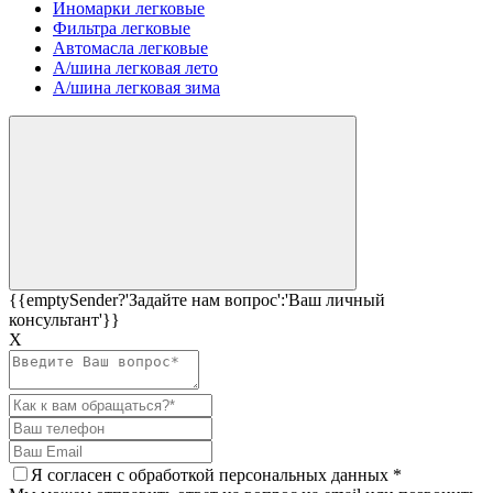
Иномарки легковые
Фильтра легковые
Автомасла легковые
А/шина легковая лето
А/шина легковая зима
{{emptySender?'Задайте нам вопрос':'Ваш личный
консультант'}}
Х
Я согласен c
обработкой персональных данных
*