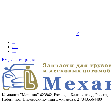
0
Бренды
Оплата заказа
Вакансии
Вход / Регистрация
Компания "Механик"
423842, Россия, г. Калининград, Россия,
Ирбит, пос. Пионерский,улица Ожиганова, 2
73435564480