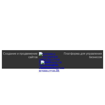
Создание и продвижение
Платформа для управления
сайтов
бизнесом