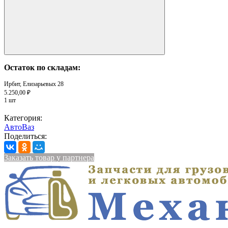
Остаток по складам:
Ирбит, Елизарьевых 28
5.250,00 ₽
1 шт
Категория:
АвтоВаз
Поделиться:
Заказать товар у партнера