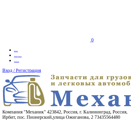
0
Бренды
Оплата заказа
Вакансии
Вход / Регистрация
Компания "Механик"
423842, Россия, г. Калининград, Россия,
Ирбит, пос. Пионерский,улица Ожиганова, 2
73435564480