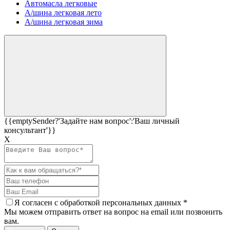
Автомасла легковые
А/шина легковая лето
А/шина легковая зима
{{emptySender?'Задайте нам вопрос':'Ваш личный
консультант'}}
Х
Я согласен c
обработкой персональных данных
*
Мы можем отправить ответ на вопрос на email или позвонить
вам.