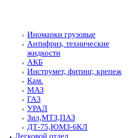
Иномарки грузовые
Антифриз, технические
жидкости
АКБ
Инструмет, фитинг, крепеж
Кам.
МАЗ
ГА3
УРАЛ
Зил,МТЗ,ПАЗ
ДТ-75,ЮМЗ-6КЛ
Легковой отдел