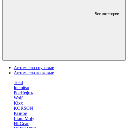
Все категории
Автомасла грузовые
Автомасла легковые
Total
Idemitsu
РосНефть
Wolf
Kixx
KORSON
Разное
Liqui Moly
Hi-Gear