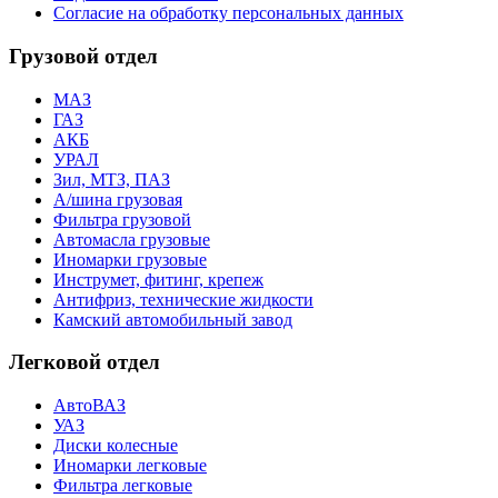
Согласие на обработку персональных данных
Грузовой отдел
МАЗ
ГАЗ
АКБ
УРАЛ
Зил, МТЗ, ПАЗ
А/шина грузовая
Фильтра грузовой
Автомасла грузовые
Иномарки грузовые
Инструмет, фитинг, крепеж
Антифриз, технические жидкости
Камский автомобильный завод
Легковой отдел
АвтоВАЗ
УАЗ
Диски колесные
Иномарки легковые
Фильтра легковые