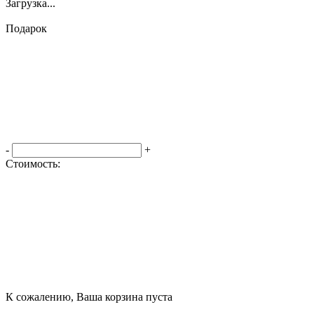
Загрузка...
Подарок
-
+
Стоимость:
Оформить заказ
К сожалению, Ваша корзина пуста
Посмотреть товары