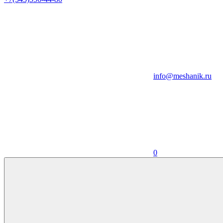
info@meshanik.ru
0