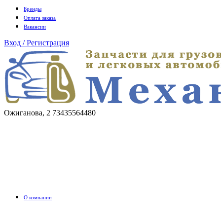
Бренды
Оплата заказа
Вакансии
Вход / Регистрация
Ожиганова, 2
73435564480
О компании