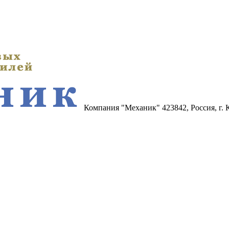
Компания "Механик"
423842, Россия, г.