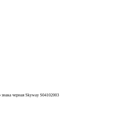
 знака черная Skyway S04102003