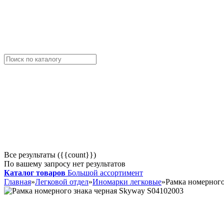
Все результаты ({{count}})
По вашему запросу нет результатов
Каталог товаров
Большой ассортимент
Главная
»
Легковой отдел
»
Иномарки легковые
»
Рамка номерного