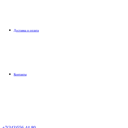
Доставка и оплата
Контакты
+7(343)556-44-80