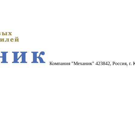
Компания "Механик"
423842, Россия, г.