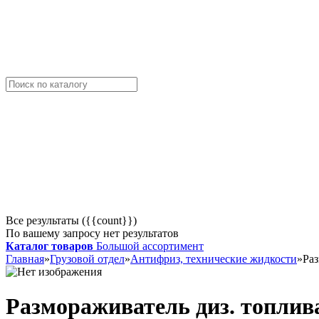
Все результаты ({{count}})
По вашему запросу нет результатов
Каталог товаров
Большой ассортимент
Главная
»
Грузовой отдел
»
Антифриз, технические жидкости
»
Раз
Размораживатель диз. топлив