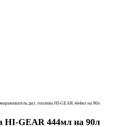
мораживатель диз. топлива HI-GEAR 444мл на 90л
а HI-GEAR 444мл на 90л