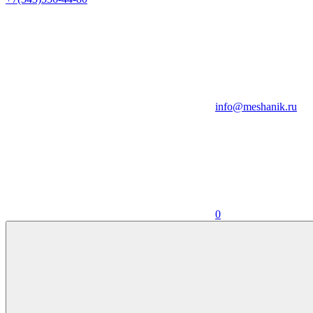
info@meshanik.ru
0