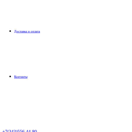
Доставка и оплата
Контакты
+7(343)556-44-80