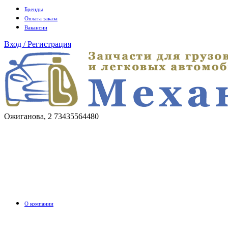
Бренды
Оплата заказа
Вакансии
Вход / Регистрация
Ожиганова, 2
73435564480
О компании