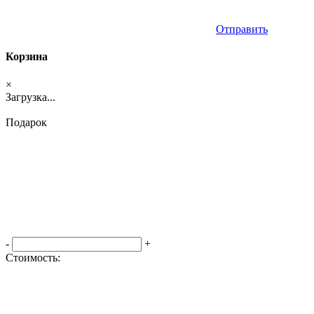
Отправить
Корзина
×
Загрузка...
Подарок
-
+
Стоимость:
Оформить заказ