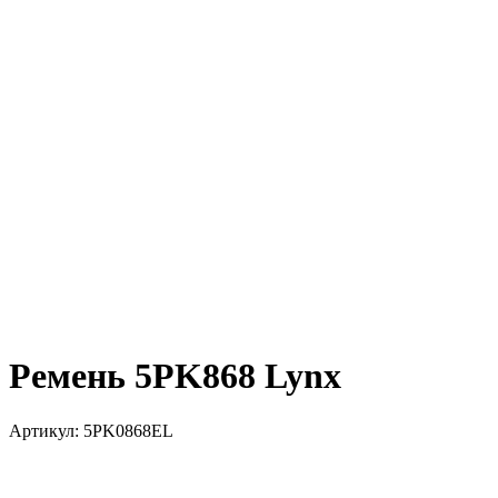
Ремень 5PK868 Lynx
Артикул:
5PK0868EL