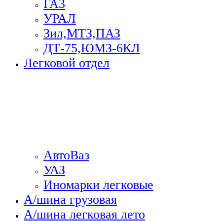
ГА3
УРАЛ
Зил,МТЗ,ПАЗ
ДТ-75,ЮМЗ-6КЛ
Легковой отдел
АвтоВаз
УАЗ
Иномарки легковые
А/шина грузовая
А/шина легковая лето