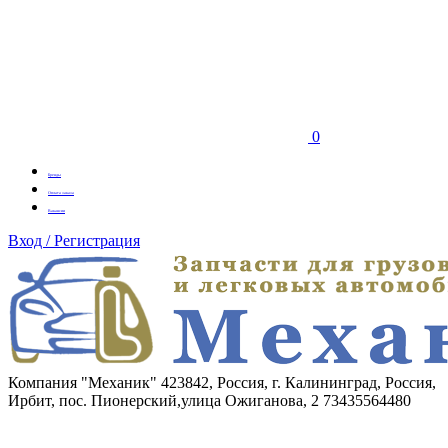
0
Бренды
Оплата заказа
Вакансии
Вход / Регистрация
Компания "Механик"
423842, Россия, г. Калининград, Россия,
Ирбит, пос. Пионерский,улица Ожиганова, 2
73435564480