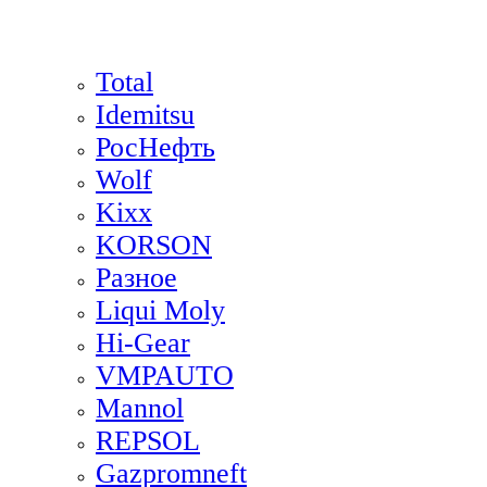
Total
Idemitsu
РосНефть
Wolf
Kixx
KORSON
Разное
Liqui Moly
Hi-Gear
VMPAUTO
Mannol
REPSOL
Gazpromneft