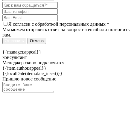
Я согласен c
обработкой персональных данных
*
Мы можем отправить ответ на вопрос на email или позвонить
вам.
Отправить
Отмена
{{manager.appeal}}
консультант
Менеджер скоро подключится...
{{item.author.appeal}}
{{localDate(item.date_insert)}}
Пришло новое сообщение