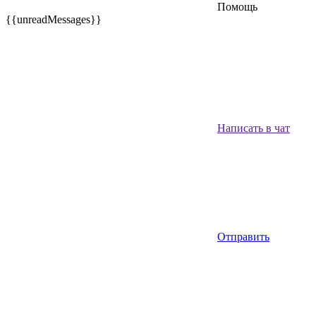
Помощь
{{unreadMessages}}
Написать в чат
Отправить