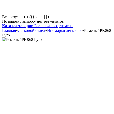
Все результаты ({{count}})
По вашему запросу нет результатов
Каталог товаров
Большой ассортимент
Главная
»
Легковой отдел
»
Иномарки легковые
»
Ремень 5PK868
Lynx