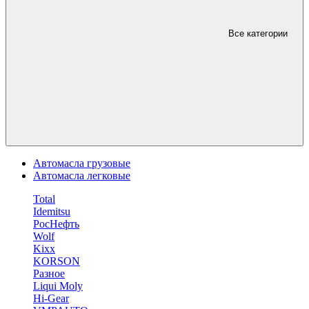
Все категории
Автомасла грузовые
Автомасла легковые
Total
Idemitsu
РосНефть
Wolf
Kixx
KORSON
Разное
Liqui Moly
Hi-Gear