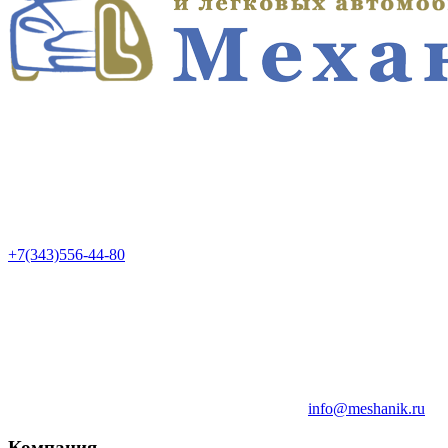
+7(343)556-44-80
info@meshanik.ru
Компания