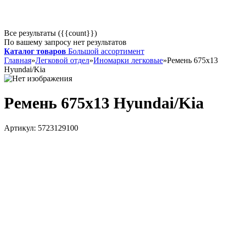
Все результаты ({{count}})
По вашему запросу нет результатов
Каталог товаров
Большой ассортимент
Главная
»
Легковой отдел
»
Иномарки легковые
»
Ремень 675х13
Hyundai/Kia
Ремень 675х13 Hyundai/Kia
Артикул:
5723129100