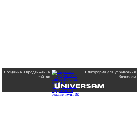
Создание и продвижение
Платформа для управления
сайтов
бизнесом