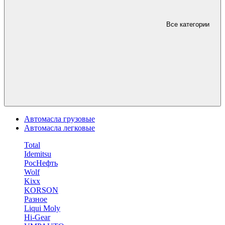
Все категории
Автомасла грузовые
Автомасла легковые
Total
Idemitsu
РосНефть
Wolf
Kixx
KORSON
Разное
Liqui Moly
Hi-Gear