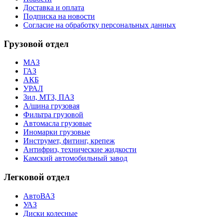
Доставка и оплата
Подписка на новости
Согласие на обработку персональных данных
Грузовой отдел
МАЗ
ГАЗ
АКБ
УРАЛ
Зил, МТЗ, ПАЗ
А/шина грузовая
Фильтра грузовой
Автомасла грузовые
Иномарки грузовые
Инструмет, фитинг, крепеж
Антифриз, технические жидкости
Камский автомобильный завод
Легковой отдел
АвтоВАЗ
УАЗ
Диски колесные