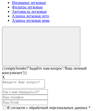
Иномарки легковые
Фильтра легковые
Автомасла легковые
А/шина легковая лето
А/шина легковая зима
{{emptySender?'Задайте нам вопрос':'Ваш личный
консультант'}}
Х
Я согласен c
обработкой персональных данных
*