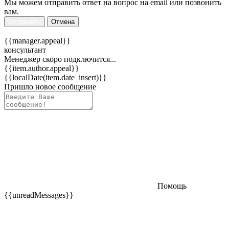
Мы можем отправить ответ на вопрос на email или позвонить
вам.
Отправить
Отмена
{{manager.appeal}}
консультант
Менеджер скоро подключится...
{{item.author.appeal}}
{{localDate(item.date_insert)}}
Пришло новое сообщение
Помощь
{{unreadMessages}}