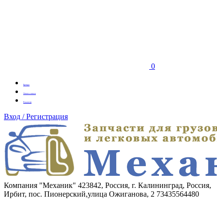
0
Бренды
Оплата заказа
Вакансии
Вход / Регистрация
Компания "Механик"
423842, Россия, г. Калининград, Россия,
Ирбит, пос. Пионерский,улица Ожиганова, 2
73435564480