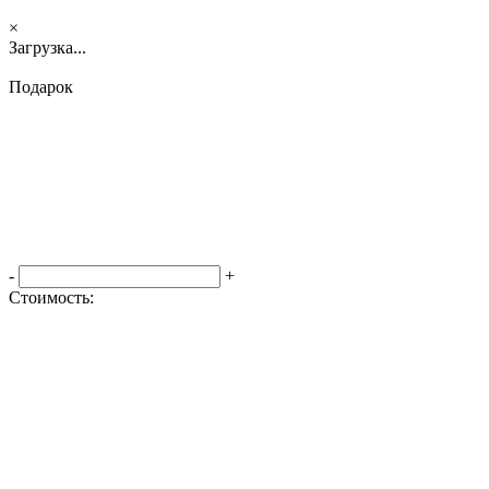
×
Загрузка...
Подарок
-
+
Стоимость:
Оформить заказ