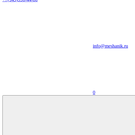
info@meshanik.ru
0