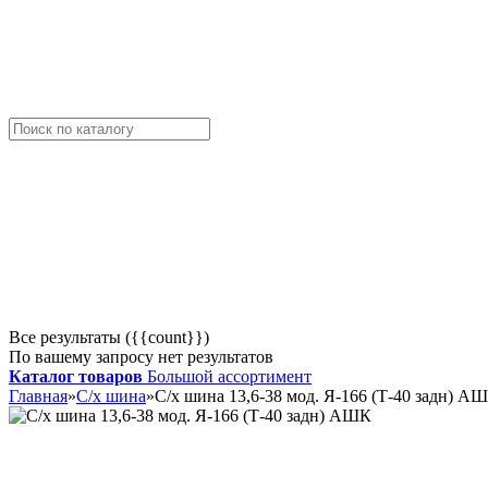
Все результаты ({{count}})
По вашему запросу нет результатов
Каталог товаров
Большой ассортимент
Главная
»
С/х шина
»
С/х шина 13,6-38 мод. Я-166 (Т-40 задн) А