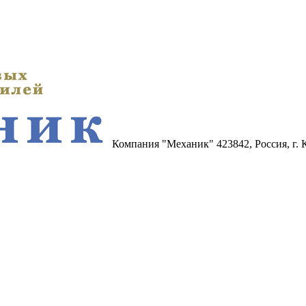
Компания "Механик"
423842, Россия, г.