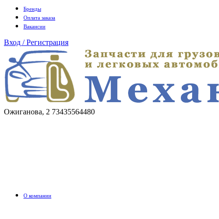
Бренды
Оплата заказа
Вакансии
Вход / Регистрация
Ожиганова, 2
73435564480
О компании