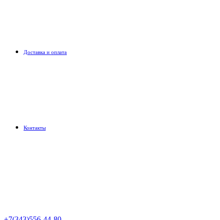
Доставка и оплата
Контакты
+7(343)556-44-80