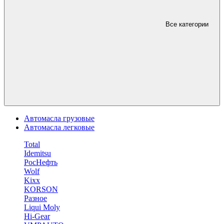
Все категории
Автомасла грузовые
Автомасла легковые
Total
Idemitsu
РосНефть
Wolf
Kixx
KORSON
Разное
Liqui Moly
Hi-Gear