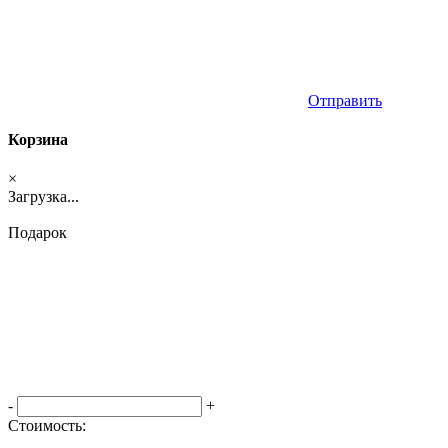
Отправить
Корзина
×
Загрузка...
Подарок
-
+
Стоимость:
Оформить заказ