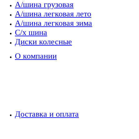
А/шина грузовая
А/шина легковая лето
А/шина легковая зима
С/х шина
Диски колесные
О компании
Доставка и оплата