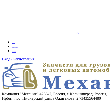
0
Бренды
Оплата заказа
Вакансии
Вход / Регистрация
Компания "Механик"
423842, Россия, г. Калининград, Россия,
Ирбит, пос. Пионерский,улица Ожиганова, 2
73435564480