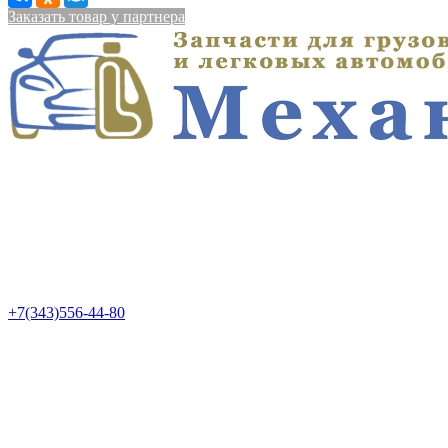
Заказать товар у партнера
+7(343)556-44-80