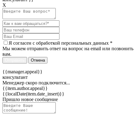
Х
Я согласен c
обработкой персональных данных
*
Мы можем отправить ответ на вопрос на email или позвонить
вам.
Отправить
Отмена
{{manager.appeal}}
консультант
Менеджер скоро подключится...
{{item.author.appeal}}
{{localDate(item.date_insert)}}
Пришло новое сообщение