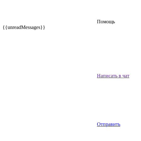
Помощь
{{unreadMessages}}
Написать в чат
Отправить