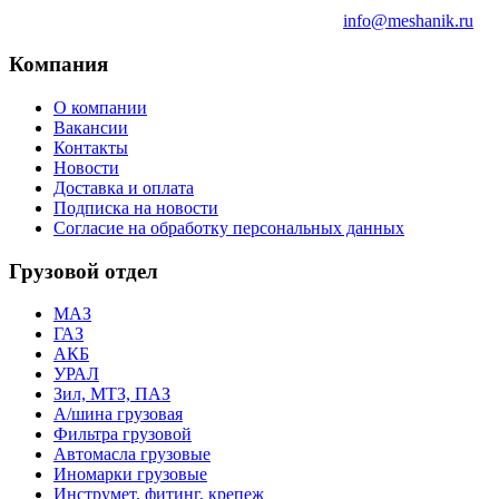
info@meshanik.ru
Компания
О компании
Вакансии
Контакты
Новости
Доставка и оплата
Подписка на новости
Согласие на обработку персональных данных
Грузовой отдел
МАЗ
ГАЗ
АКБ
УРАЛ
Зил, МТЗ, ПАЗ
А/шина грузовая
Фильтра грузовой
Автомасла грузовые
Иномарки грузовые
Инструмет, фитинг, крепеж