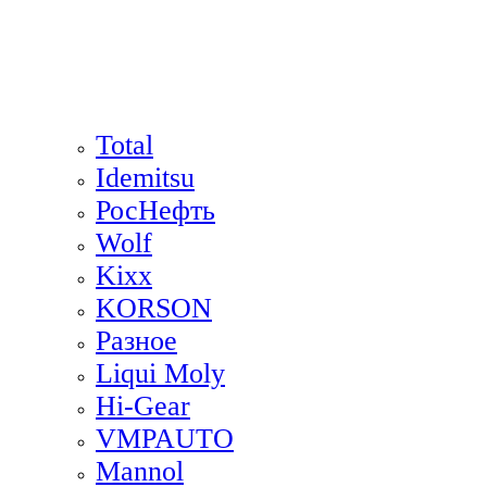
Total
Idemitsu
РосНефть
Wolf
Kixx
KORSON
Разное
Liqui Moly
Hi-Gear
VMPAUTO
Mannol