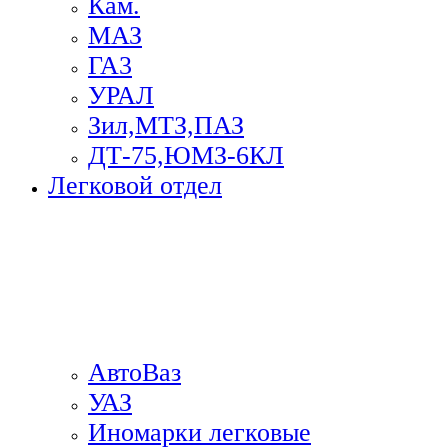
Кам.
МАЗ
ГА3
УРАЛ
Зил,МТЗ,ПАЗ
ДТ-75,ЮМЗ-6КЛ
Легковой отдел
АвтоВаз
УАЗ
Иномарки легковые