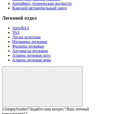
Антифриз, технические жидкости
Камский автомобильный завод
Легковой отдел
АвтоВАЗ
УАЗ
Диски колесные
Иномарки легковые
Фильтра легковые
Автомасла легковые
А/шина легковая лето
А/шина легковая зима
{{emptySender?'Задайте нам вопрос':'Ваш личный
консультант'}}