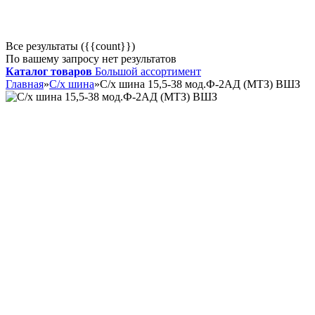
Все результаты ({{count}})
По вашему запросу нет результатов
Каталог товаров
Большой ассортимент
Главная
»
С/х шина
»
С/х шина 15,5-38 мод.Ф-2АД (МТЗ) ВШЗ