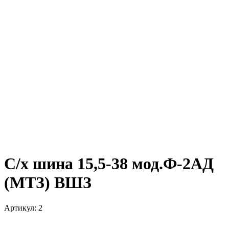
С/х шина 15,5-38 мод.Ф-2АД
(МТЗ) ВШЗ
Артикул:
2