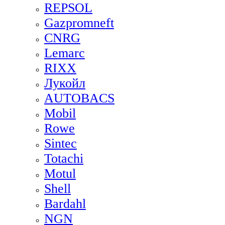
REPSOL
Gazpromneft
CNRG
Lemarc
RIXX
Лукойл
AUTOBACS
Mobil
Rowe
Sintec
Totachi
Motul
Shell
Bardahl
NGN