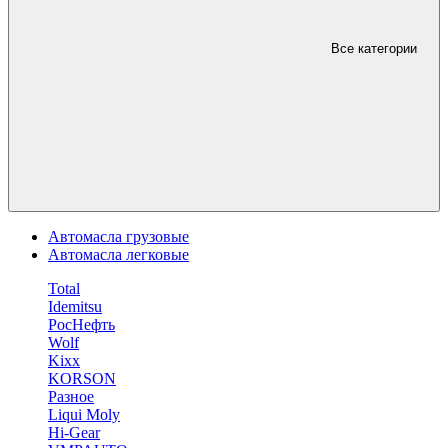
Все категории
Автомасла грузовые
Автомасла легковые
Total
Idemitsu
РосНефть
Wolf
Kixx
KORSON
Разное
Liqui Moly
Hi-Gear