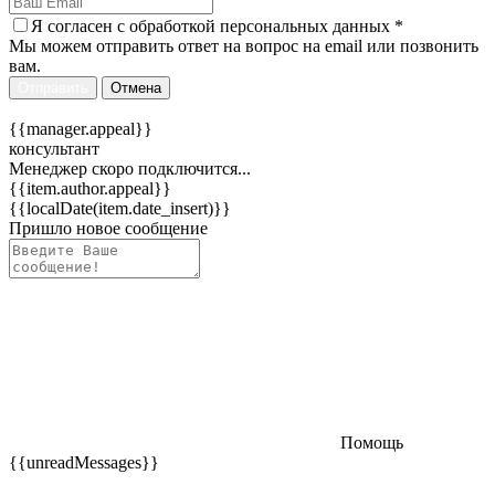
Я согласен c
обработкой персональных данных
*
Мы можем отправить ответ на вопрос на email или позвонить
вам.
Отправить
Отмена
{{manager.appeal}}
консультант
Менеджер скоро подключится...
{{item.author.appeal}}
{{localDate(item.date_insert)}}
Пришло новое сообщение
Помощь
{{unreadMessages}}