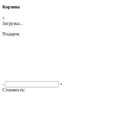
Корзина
×
Загрузка...
Подарок
-
+
Стоимость:
Оформить заказ