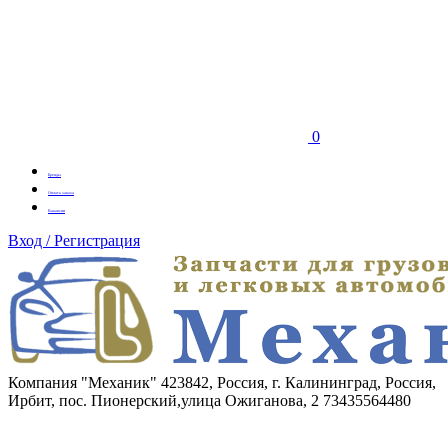
0
Бренды
Оплата заказа
Вакансии
Вход / Регистрация
Компания "Механик"
423842, Россия, г. Калининград, Россия,
Ирбит, пос. Пионерский,улица Ожиганова, 2
73435564480