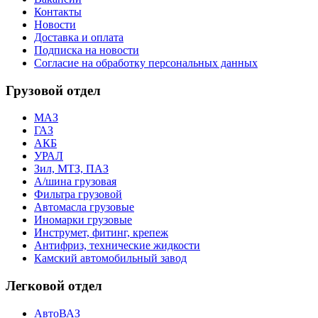
Контакты
Новости
Доставка и оплата
Подписка на новости
Согласие на обработку персональных данных
Грузовой отдел
МАЗ
ГАЗ
АКБ
УРАЛ
Зил, МТЗ, ПАЗ
А/шина грузовая
Фильтра грузовой
Автомасла грузовые
Иномарки грузовые
Инструмет, фитинг, крепеж
Антифриз, технические жидкости
Камский автомобильный завод
Легковой отдел
АвтоВАЗ