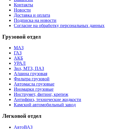
Контакты
Новости
Доставка и оплата
Подписка на новости
Согласие на обработку персональных данных
Грузовой отдел
МАЗ
ГАЗ
АКБ
УРАЛ
Зил, МТЗ, ПАЗ
А/шина грузовая
Фильтра грузовой
Автомасла грузовые
Иномарки грузовые
Инструмет, фитинг, крепеж
Антифриз, технические жидкости
Камский автомобильный завод
Легковой отдел
АвтоВАЗ