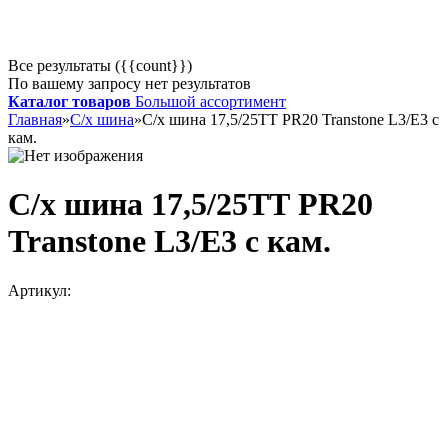
Все результаты ({{count}})
По вашему запросу нет результатов
Каталог товаров
Большой ассортимент
Главная
»
С/х шина
»
С/х шина 17,5/25ТТ PR20 Transtone L3/E3 с
кам.
С/х шина 17,5/25ТТ PR20
Transtone L3/E3 с кам.
Артикул: