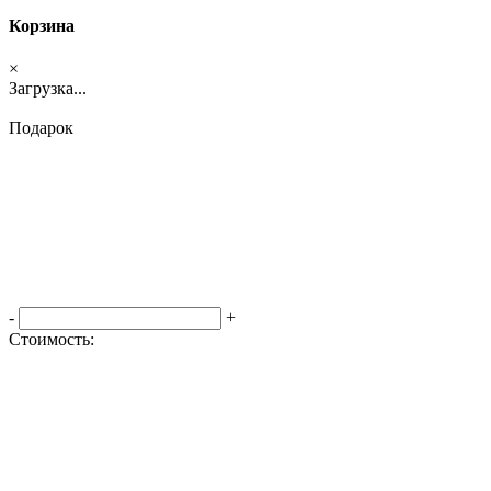
Корзина
×
Загрузка...
Подарок
-
+
Стоимость:
Оформить заказ