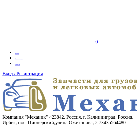
0
Бренды
Оплата заказа
Вакансии
Вход / Регистрация
Компания "Механик"
423842, Россия, г. Калининград, Россия,
Ирбит, пос. Пионерский,улица Ожиганова, 2
73435564480