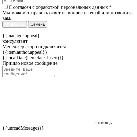
Я согласен c
обработкой персональных данных
*
Мы можем отправить ответ на вопрос на email или позвонить
вам.
Отправить
Отмена
{{manager.appeal}}
консультант
Менеджер скоро подключится...
{{item.author.appeal}}
{{localDate(item.date_insert)}}
Пришло новое сообщение
Помощь
{{unreadMessages}}