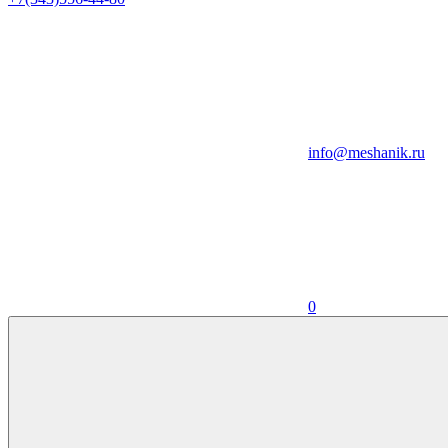
info@meshanik.ru
0