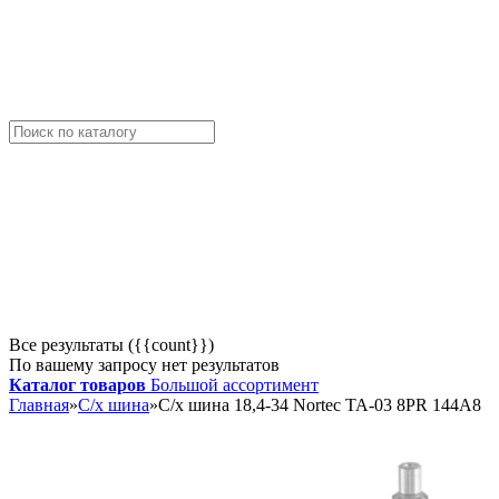
Все результаты ({{count}})
По вашему запросу нет результатов
Каталог товаров
Большой ассортимент
Главная
»
С/х шина
»
С/х шина 18,4-34 Nortec TA-03 8PR 144A8