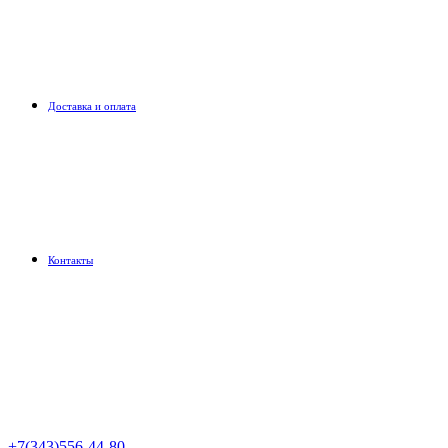
Доставка и оплата
Контакты
+7(343)556-44-80