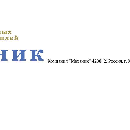
Компания "Механик"
423842, Россия, г.