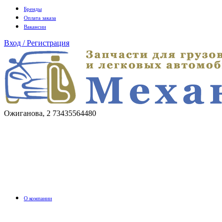
Бренды
Оплата заказа
Вакансии
Вход / Регистрация
Ожиганова, 2
73435564480
О компании