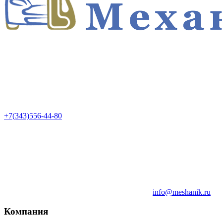
+7(343)556-44-80
info@meshanik.ru
Компания