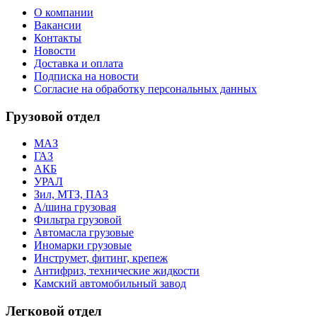
О компании
Вакансии
Контакты
Новости
Доставка и оплата
Подписка на новости
Согласие на обработку персональных данных
Грузовой отдел
МАЗ
ГАЗ
АКБ
УРАЛ
Зил, МТЗ, ПАЗ
А/шина грузовая
Фильтра грузовой
Автомасла грузовые
Иномарки грузовые
Инструмет, фитинг, крепеж
Антифриз, технические жидкости
Камский автомобильный завод
Легковой отдел