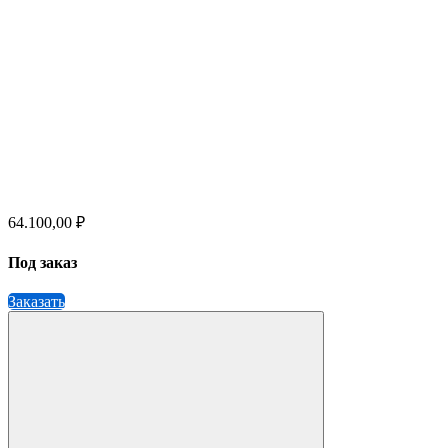
64.100,00 ₽
Под заказ
Заказать