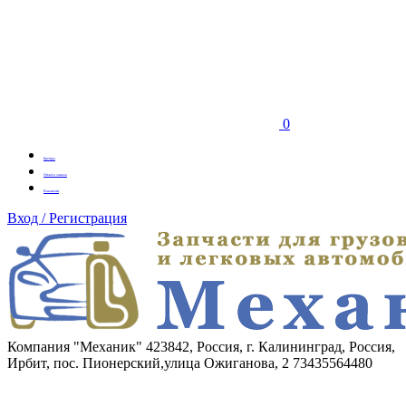
0
Бренды
Оплата заказа
Вакансии
Вход / Регистрация
Компания "Механик"
423842, Россия, г. Калининград, Россия,
Ирбит, пос. Пионерский,улица Ожиганова, 2
73435564480