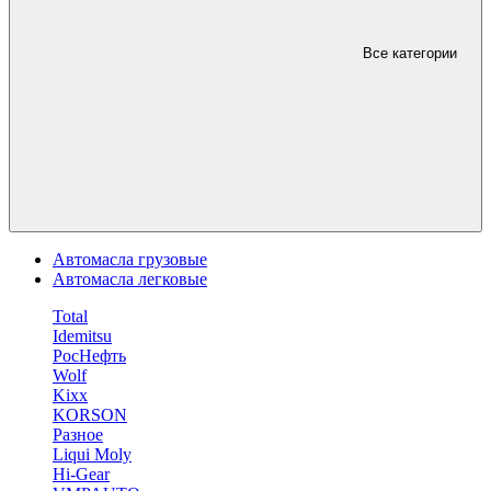
Все категории
Автомасла грузовые
Автомасла легковые
Total
Idemitsu
РосНефть
Wolf
Kixx
KORSON
Разное
Liqui Moly
Hi-Gear