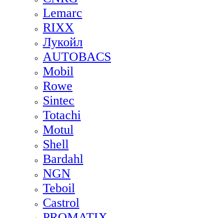
Lemarc
RIXX
Лукойл
AUTOBACS
Mobil
Rowe
Sintec
Totachi
Motul
Shell
Bardahl
NGN
Teboil
Castrol
PROMATIX