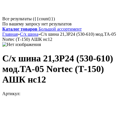
Все результаты ({{count}})
По вашему запросу нет результатов
Каталог товаров
Большой ассортимент
Главная
»
С/х шина
»
С/х шина 21,3Р24 (530-610) мод.ТА-05
Nortec (Т-150) АШК нс12
С/х шина 21,3Р24 (530-610)
мод.ТА-05 Nortec (Т-150)
АШК нс12
Артикул: