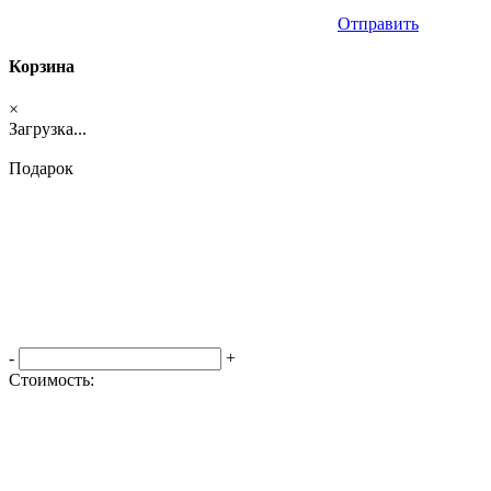
Отправить
Корзина
×
Загрузка...
Подарок
-
+
Стоимость:
Оформить заказ