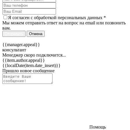
Я согласен c
обработкой персональных данных
*
Мы можем отправить ответ на вопрос на email или позвонить
вам.
Отправить
Отмена
{{manager.appeal}}
консультант
Менеджер скоро подключится...
{{item.author.appeal}}
{{localDate(item.date_insert)}}
Пришло новое сообщение
Помощь