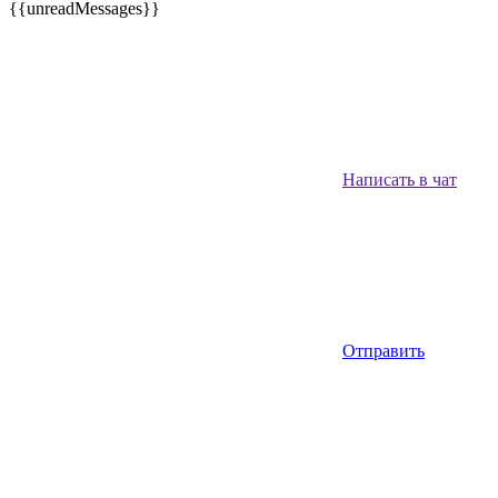
{{unreadMessages}}
Написать в чат
Отправить