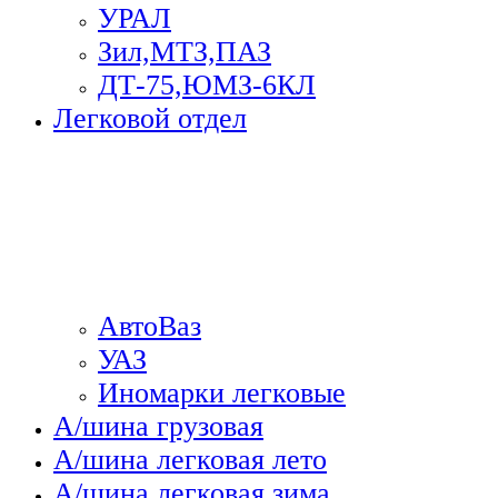
УРАЛ
Зил,МТЗ,ПАЗ
ДТ-75,ЮМЗ-6КЛ
Легковой отдел
АвтоВаз
УАЗ
Иномарки легковые
А/шина грузовая
А/шина легковая лето
А/шина легковая зима