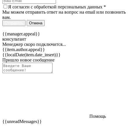
Я согласен c
обработкой персональных данных
*
Мы можем отправить ответ на вопрос на email или позвонить
вам.
Отправить
Отмена
{{manager.appeal}}
консультант
Менеджер скоро подключится...
{{item.author.appeal}}
{{localDate(item.date_insert)}}
Пришло новое сообщение
Помощь
{{unreadMessages}}