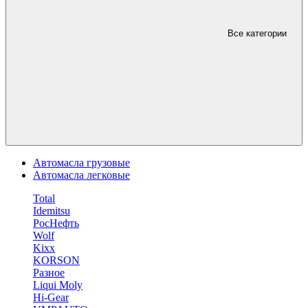
Все категории
Автомасла грузовые
Автомасла легковые
Total
Idemitsu
РосНефть
Wolf
Kixx
KORSON
Разное
Liqui Moly
Hi-Gear