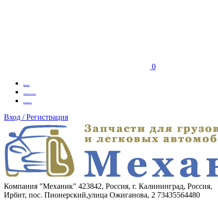
0
Бренды
Оплата заказа
Вакансии
Вход / Регистрация
Компания "Механик"
423842, Россия, г. Калининград, Россия,
Ирбит, пос. Пионерский,улица Ожиганова, 2
73435564480