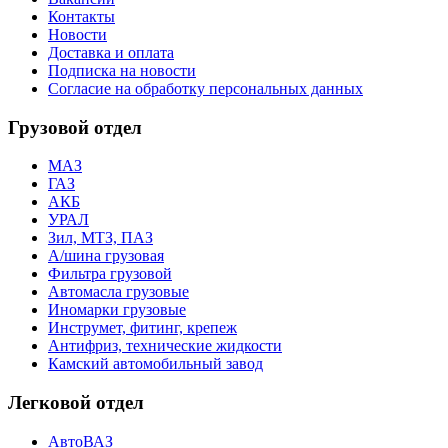
Контакты
Новости
Доставка и оплата
Подписка на новости
Согласие на обработку персональных данных
Грузовой отдел
МАЗ
ГАЗ
АКБ
УРАЛ
Зил, МТЗ, ПАЗ
А/шина грузовая
Фильтра грузовой
Автомасла грузовые
Иномарки грузовые
Инструмет, фитинг, крепеж
Антифриз, технические жидкости
Камский автомобильный завод
Легковой отдел
АвтоВАЗ