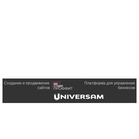
Создание и продвижение
Платформа для управления
сайтов
бизнесом