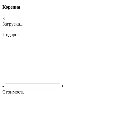
Корзина
×
Загрузка...
Подарок
-
+
Стоимость:
Оформить заказ