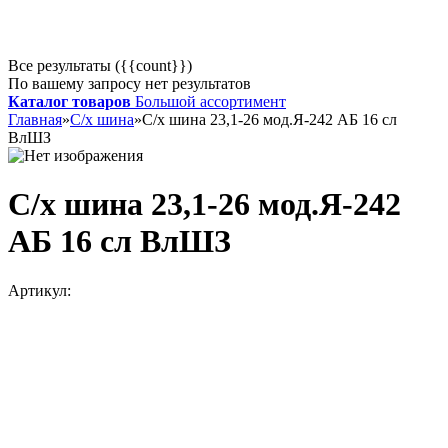
Все результаты ({{count}})
По вашему запросу нет результатов
Каталог товаров
Большой ассортимент
Главная
»
С/х шина
»
С/х шина 23,1-26 мод.Я-242 АБ 16 сл
ВлШЗ
С/х шина 23,1-26 мод.Я-242
АБ 16 сл ВлШЗ
Артикул: