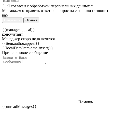
Я согласен c
обработкой персональных данных
*
Мы можем отправить ответ на вопрос на email или позвонить
вам.
Отправить
Отмена
{{manager.appeal}}
консультант
Менеджер скоро подключится...
{{item.author.appeal}}
{{localDate(item.date_insert)}}
Пришло новое сообщение
Помощь
{{unreadMessages}}