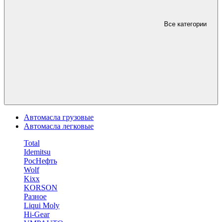
Все категории
Автомасла грузовые
Автомасла легковые
Total
Idemitsu
РосНефть
Wolf
Kixx
KORSON
Разное
Liqui Moly
Hi-Gear