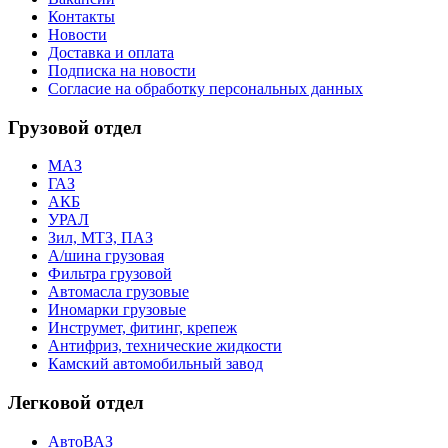
Контакты
Новости
Доставка и оплата
Подписка на новости
Согласие на обработку персональных данных
Грузовой отдел
МАЗ
ГАЗ
АКБ
УРАЛ
Зил, МТЗ, ПАЗ
А/шина грузовая
Фильтра грузовой
Автомасла грузовые
Иномарки грузовые
Инструмет, фитинг, крепеж
Антифриз, технические жидкости
Камский автомобильный завод
Легковой отдел
АвтоВАЗ