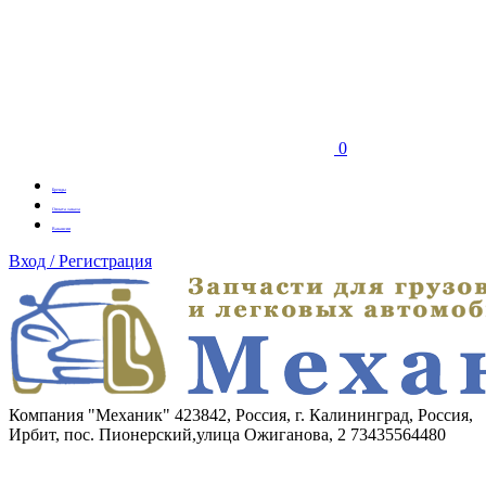
0
Бренды
Оплата заказа
Вакансии
Вход / Регистрация
Компания "Механик"
423842, Россия, г. Калининград, Россия,
Ирбит, пос. Пионерский,улица Ожиганова, 2
73435564480