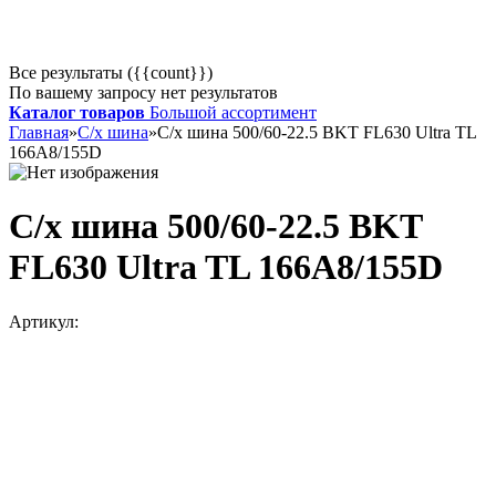
Все результаты ({{count}})
По вашему запросу нет результатов
Каталог товаров
Большой ассортимент
Главная
»
С/х шина
»
С/х шина 500/60-22.5 BKT FL630 Ultra TL
166A8/155D
С/х шина 500/60-22.5 BKT
FL630 Ultra TL 166A8/155D
Артикул: