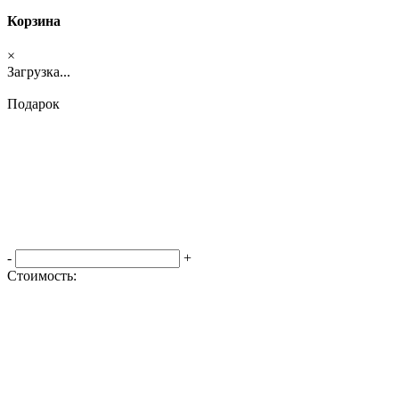
Корзина
×
Загрузка...
Подарок
-
+
Стоимость:
Оформить заказ