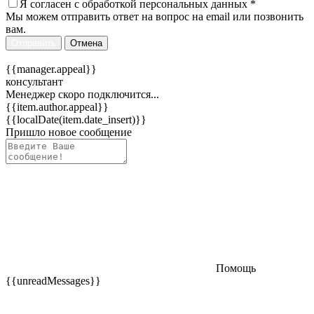
Я согласен c
обработкой персональных данных
*
Мы можем отправить ответ на вопрос на email или позвонить
вам.
Отправить
Отмена
{{manager.appeal}}
консультант
Менеджер скоро подключится...
{{item.author.appeal}}
{{localDate(item.date_insert)}}
Пришло новое сообщение
Помощь
{{unreadMessages}}