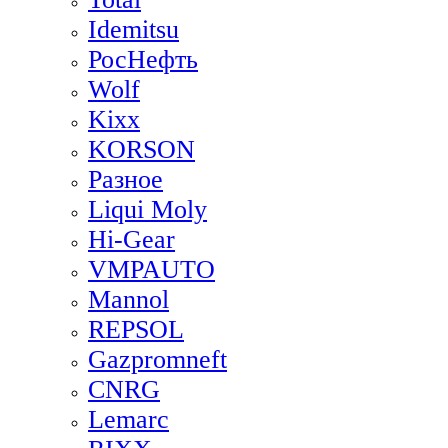
Idemitsu
РосНефть
Wolf
Kixx
KORSON
Разное
Liqui Moly
Hi-Gear
VMPAUTO
Mannol
REPSOL
Gazpromneft
CNRG
Lemarc