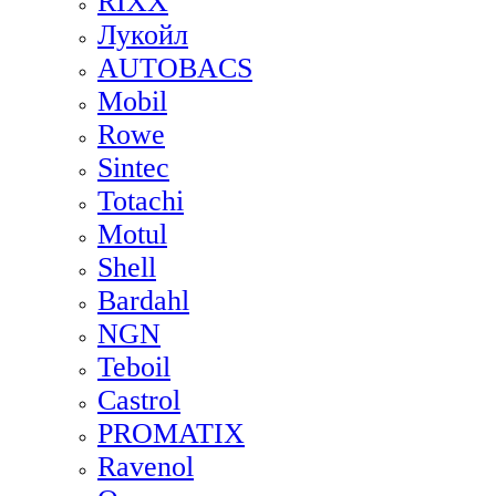
RIXX
Лукойл
AUTOBACS
Mobil
Rowe
Sintec
Totachi
Motul
Shell
Bardahl
NGN
Teboil
Castrol
PROMATIX
Ravenol