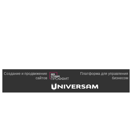
Создание и продвижение
Платформа для управления
сайтов
бизнесом