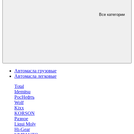
Все категории
Автомасла грузовые
Автомасла легковые
Total
Idemitsu
РосНефть
Wolf
Kixx
KORSON
Разное
Liqui Moly
Hi-Gear