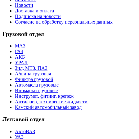
Новости
Доставка и оплата
Подписка на новости
Согласие на обработку персональных данных
Грузовой отдел
МАЗ
ГАЗ
АКБ
УРАЛ
Зил, МТЗ, ПАЗ
А/шина грузовая
Фильтра грузовой
Автомасла грузовые
Иномарки грузовые
Инструмет, фитинг, крепеж
Антифриз, технические жидкости
Камский автомобильный завод
Легковой отдел
АвтоВАЗ
УАЗ