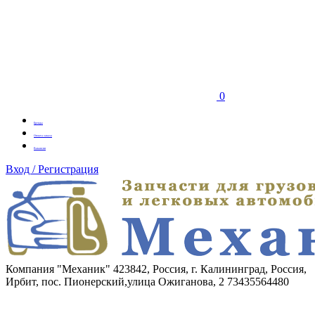
0
Бренды
Оплата заказа
Вакансии
Вход / Регистрация
Компания "Механик"
423842, Россия, г. Калининград, Россия,
Ирбит, пос. Пионерский,улица Ожиганова, 2
73435564480