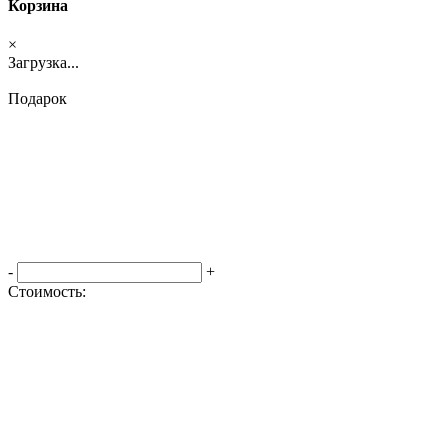
Корзина
×
Загрузка...
Подарок
-
+
Стоимость:
Оформить заказ