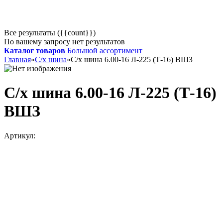
Все результаты ({{count}})
По вашему запросу нет результатов
Каталог товаров
Большой ассортимент
Главная
»
С/х шина
»
С/х шина 6.00-16 Л-225 (Т-16) ВШЗ
С/х шина 6.00-16 Л-225 (Т-16)
ВШЗ
Артикул: