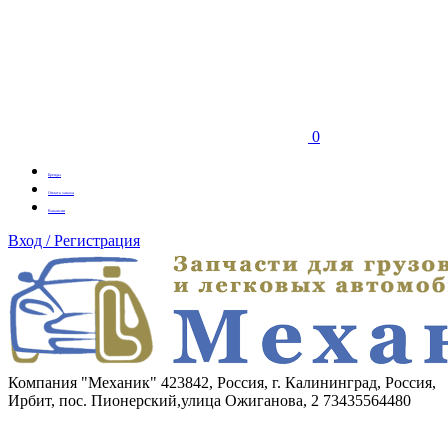
0
Бренды
Оплата заказа
Вакансии
Вход / Регистрация
Компания "Механик"
423842, Россия, г. Калининград, Россия,
Ирбит, пос. Пионерский,улица Ожиганова, 2
73435564480