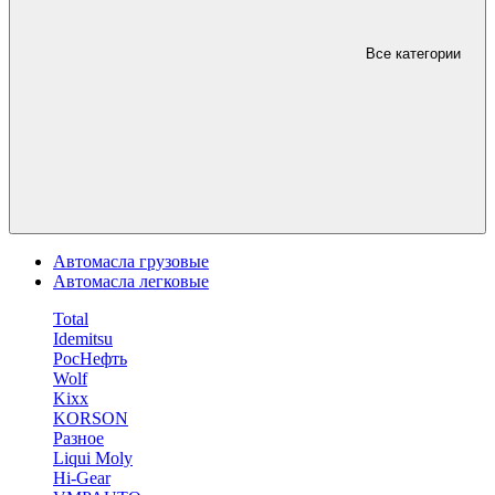
Все категории
Автомасла грузовые
Автомасла легковые
Total
Idemitsu
РосНефть
Wolf
Kixx
KORSON
Разное
Liqui Moly
Hi-Gear