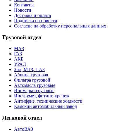
Контакты
Новости
Доставка и оплата
Подписка на новости
Согласие на обработку персональных данных
Грузовой отдел
МАЗ
ГАЗ
АКБ
УРАЛ
Зил, МТЗ, ПАЗ
А/шина грузовая
Фильтра грузовой
Автомасла грузовые
Иномарки грузовые
Инструмет, фитинг, крепеж
Антифриз, технические жидкости
Камский автомобильный завод
Легковой отдел
АвтоВАЗ