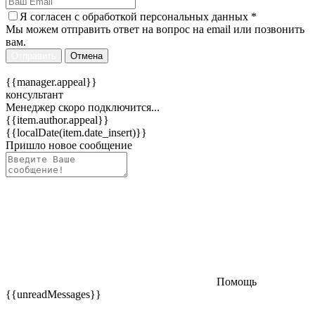
Я согласен c
обработкой персональных данных
*
Мы можем отправить ответ на вопрос на email или позвонить
вам.
Отправить
Отмена
{{manager.appeal}}
консультант
Менеджер скоро подключится...
{{item.author.appeal}}
{{localDate(item.date_insert)}}
Пришло новое сообщение
Помощь
{{unreadMessages}}