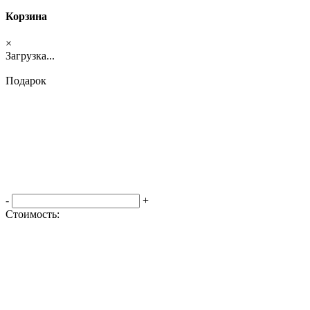
Корзина
×
Загрузка...
Подарок
-
+
Стоимость:
Оформить заказ