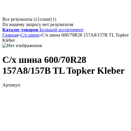
Все результаты ({{count}})
По вашему запросу нет результатов
Каталог товаров
Большой ассортимент
Главная
»
С/х шина
»
С/х шина 600/70R28 157А8/157B TL Topker
Kleber
С/х шина 600/70R28
157А8/157B TL Topker Kleber
Артикул: