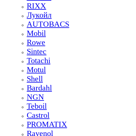
RIXX
Лукойл
AUTOBACS
Mobil
Rowe
Sintec
Totachi
Motul
Shell
Bardahl
NGN
Teboil
Castrol
PROMATIX
Ravenol