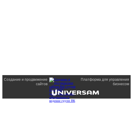
Создание и продвижение
Платформа для управления
сайтов
бизнесом