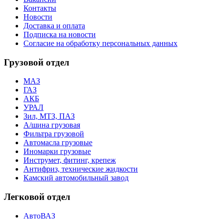
Контакты
Новости
Доставка и оплата
Подписка на новости
Согласие на обработку персональных данных
Грузовой отдел
МАЗ
ГАЗ
АКБ
УРАЛ
Зил, МТЗ, ПАЗ
А/шина грузовая
Фильтра грузовой
Автомасла грузовые
Иномарки грузовые
Инструмет, фитинг, крепеж
Антифриз, технические жидкости
Камский автомобильный завод
Легковой отдел
АвтоВАЗ