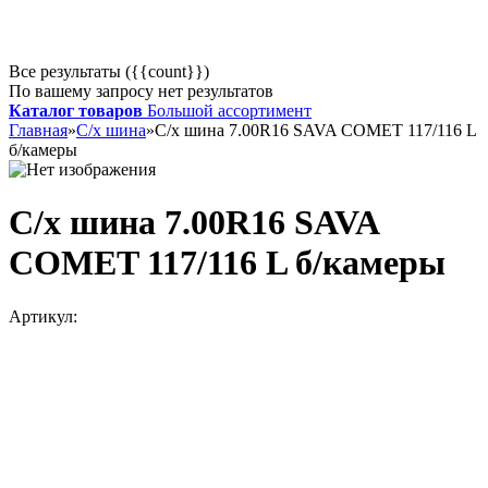
Все результаты ({{count}})
По вашему запросу нет результатов
Каталог товаров
Большой ассортимент
Главная
»
С/х шина
»
С/х шина 7.00R16 SAVA COMET 117/116 L
б/камеры
С/х шина 7.00R16 SAVA
COMET 117/116 L б/камеры
Артикул: