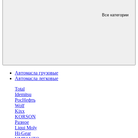
Все категории
Автомасла грузовые
Автомасла легковые
Total
Idemitsu
РосНефть
Wolf
Kixx
KORSON
Разное
Liqui Moly
Hi-Gear