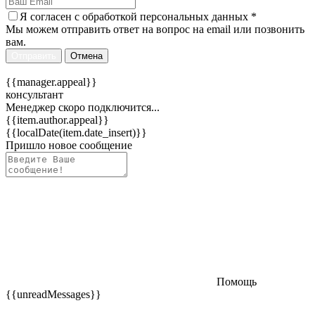
Я согласен c
обработкой персональных данных
*
Мы можем отправить ответ на вопрос на email или позвонить
вам.
Отправить
Отмена
{{manager.appeal}}
консультант
Менеджер скоро подключится...
{{item.author.appeal}}
{{localDate(item.date_insert)}}
Пришло новое сообщение
Помощь
{{unreadMessages}}