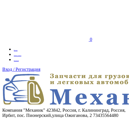
0
Бренды
Оплата заказа
Вакансии
Вход / Регистрация
Компания "Механик"
423842, Россия, г. Калининград, Россия,
Ирбит, пос. Пионерский,улица Ожиганова, 2
73435564480