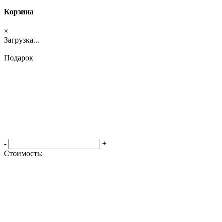
Корзина
×
Загрузка...
Подарок
-
+
Стоимость:
Оформить заказ