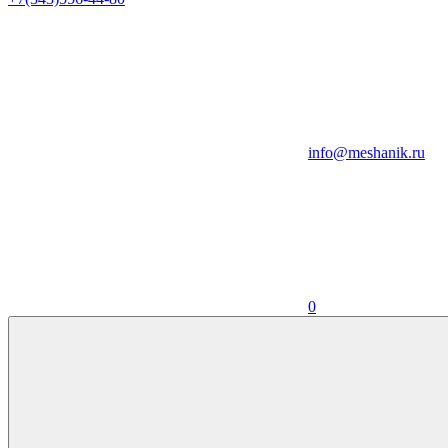
info@meshanik.ru
0