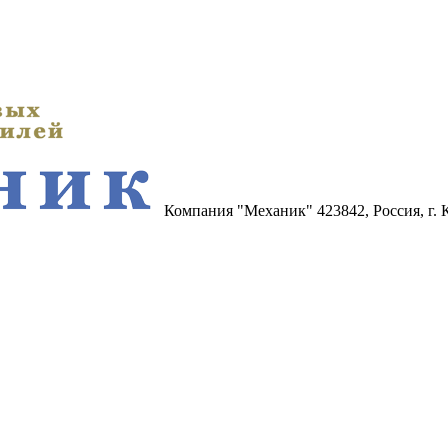
Компания "Механик"
423842, Россия, г.