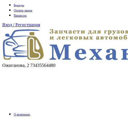
Бренды
Оплата заказа
Вакансии
Вход / Регистрация
Ожиганова, 2
73435564480
О компании