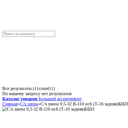
Все результаты ({{count}})
По вашему запросу нет результатов
Каталог товаров
Большой ассортимент
Главная
»
С/х шина
»
С/х шина 9,5-32 В-110 нс6 (Т-16 задняя)БШЗ