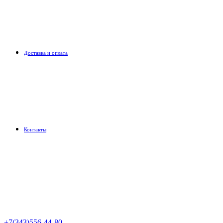
Доставка и оплата
Контакты
+7(343)556-44-80