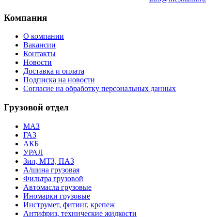
Компания
О компании
Вакансии
Контакты
Новости
Доставка и оплата
Подписка на новости
Согласие на обработку персональных данных
Грузовой отдел
МАЗ
ГАЗ
АКБ
УРАЛ
Зил, МТЗ, ПАЗ
А/шина грузовая
Фильтра грузовой
Автомасла грузовые
Иномарки грузовые
Инструмет, фитинг, крепеж
Антифриз, технические жидкости