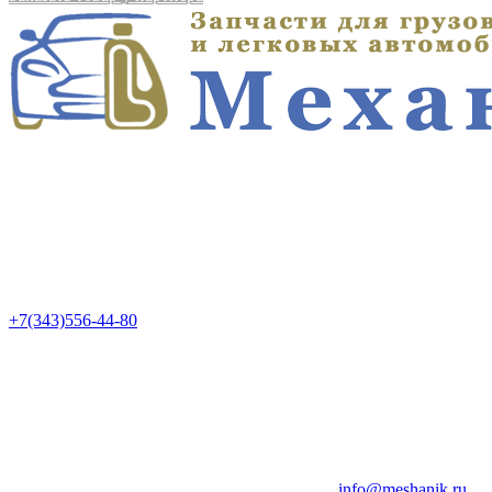
+7(343)556-44-80
info@meshanik.ru