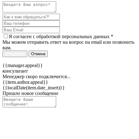
Я согласен c
обработкой персональных данных
*
Мы можем отправить ответ на вопрос на email или позвонить
вам.
Отправить
Отмена
{{manager.appeal}}
консультант
Менеджер скоро подключится...
{{item.author.appeal}}
{{localDate(item.date_insert)}}
Пришло новое сообщение