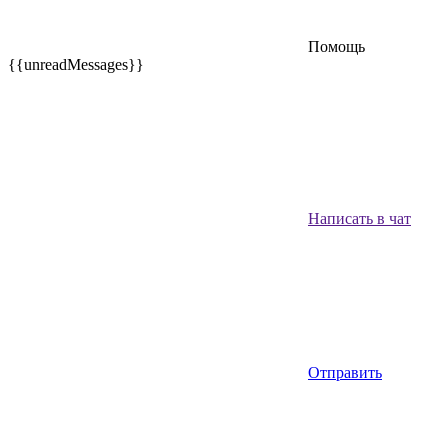
Помощь
{{unreadMessages}}
Написать в чат
Отправить