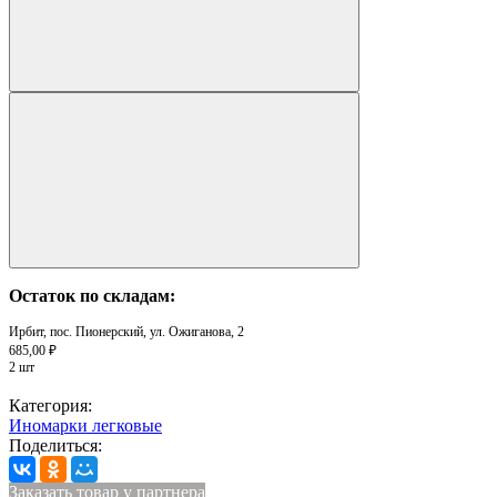
Остаток по складам:
Ирбит, пос. Пионерский, ул. Ожиганова, 2
685,00 ₽
2 шт
Категория:
Иномарки легковые
Поделиться:
Заказать товар у партнера