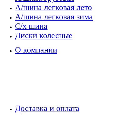
А/шина легковая лето
А/шина легковая зима
С/х шина
Диски колесные
О компании
Доставка и оплата