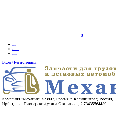
0
Бренды
Оплата заказа
Вакансии
Вход / Регистрация
Компания "Механик"
423842, Россия, г. Калининград, Россия,
Ирбит, пос. Пионерский,улица Ожиганова, 2
73435564480