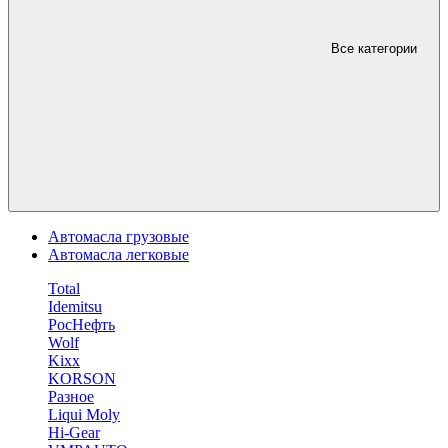
Все категории
Автомасла грузовые
Автомасла легковые
Total
Idemitsu
РосНефть
Wolf
Kixx
KORSON
Разное
Liqui Moly
Hi-Gear