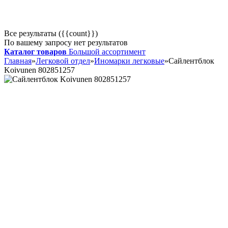
Все результаты ({{count}})
По вашему запросу нет результатов
Каталог товаров
Большой ассортимент
Главная
»
Легковой отдел
»
Иномарки легковые
»
Сайлентблок
Koivunen 802851257