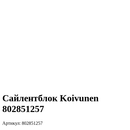
Сайлентблок Koivunen
802851257
Артикул:
802851257