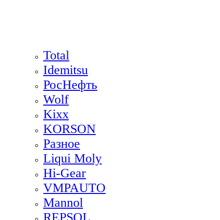
Total
Idemitsu
РосНефть
Wolf
Kixx
KORSON
Разное
Liqui Moly
Hi-Gear
VMPAUTO
Mannol
REPSOL