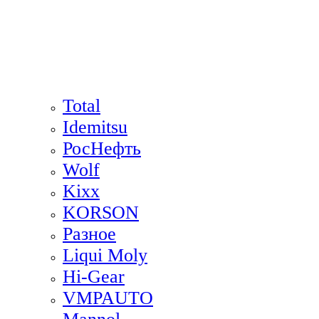
Total
Idemitsu
РосНефть
Wolf
Kixx
KORSON
Разное
Liqui Moly
Hi-Gear
VMPAUTO