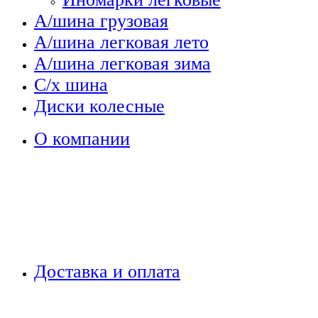
А/шина грузовая
А/шина легковая лето
А/шина легковая зима
С/х шина
Диски колесные
О компании
Доставка и оплата