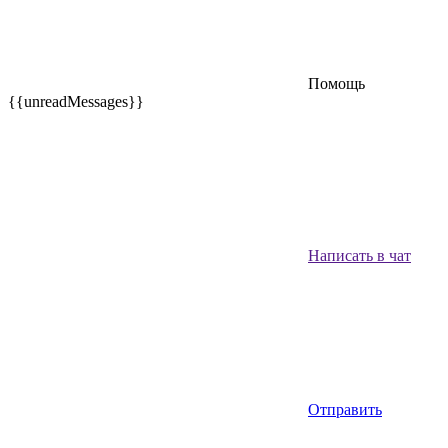
Помощь
{{unreadMessages}}
Написать в чат
Отправить