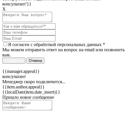
консультант'}}
Х
Я согласен c
обработкой персональных данных
*
Мы можем отправить ответ на вопрос на email или позвонить
вам.
Отправить
Отмена
{{manager.appeal}}
консультант
Менеджер скоро подключится...
{{item.author.appeal}}
{{localDate(item.date_insert)}}
Пришло новое сообщение