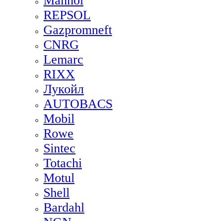
Mannol
REPSOL
Gazpromneft
CNRG
Lemarc
RIXX
Лукойл
AUTOBACS
Mobil
Rowe
Sintec
Totachi
Motul
Shell
Bardahl