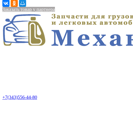
Заказать товар у партнера
+7(343)556-44-80