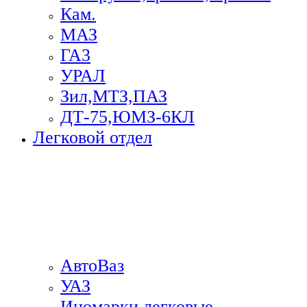
Кам.
МАЗ
ГА3
УРАЛ
Зил,МТЗ,ПАЗ
ДТ-75,ЮМЗ-6КЛ
Легковой отдел
АвтоВаз
УАЗ
Иномарки легковые