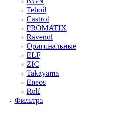
NGN
Teboil
Castrol
PROMATIX
Ravenol
Оригинальные
ELF
ZIC
Takayama
Eneos
Rolf
Фильтра