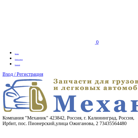
0
Бренды
Оплата заказа
Вакансии
Вход / Регистрация
Компания "Механик"
423842, Россия, г. Калининград, Россия,
Ирбит, пос. Пионерский,улица Ожиганова, 2
73435564480