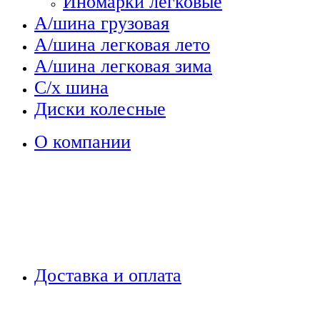
Иномарки легковые
А/шина грузовая
А/шина легковая лето
А/шина легковая зима
С/х шина
Диски колесные
О компании
Доставка и оплата