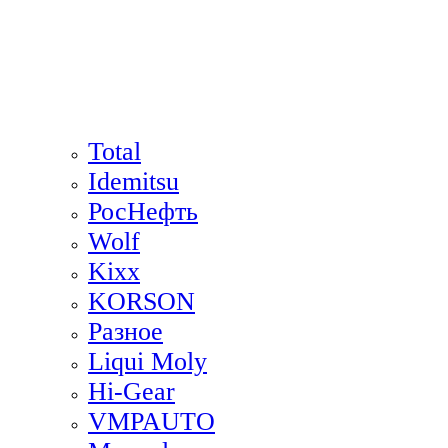
Total
Idemitsu
РосНефть
Wolf
Kixx
KORSON
Разное
Liqui Moly
Hi-Gear
VMPAUTO