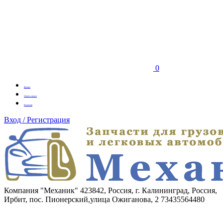
0
Бренды
Оплата заказа
Вакансии
Вход / Регистрация
Компания "Механик"
423842, Россия, г. Калининград, Россия,
Ирбит, пос. Пионерский,улица Ожиганова, 2
73435564480