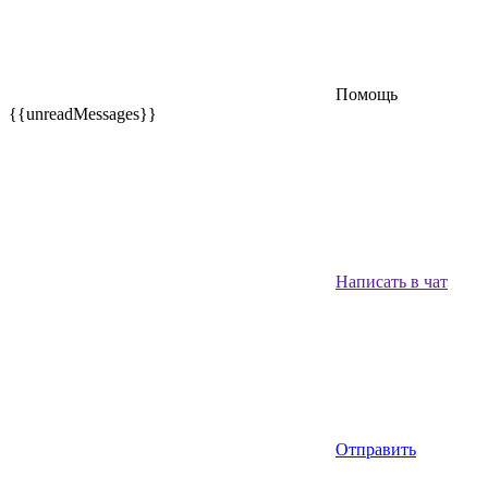
Помощь
{{unreadMessages}}
Написать в чат
Отправить