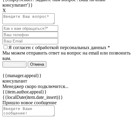
консультант'}}
Х
Я согласен c
обработкой персональных данных
*
Мы можем отправить ответ на вопрос на email или позвонить
вам.
Отправить
Отмена
{{manager.appeal}}
консультант
Менеджер скоро подключится...
{{item.author.appeal}}
{{localDate(item.date_insert)}}
Пришло новое сообщение