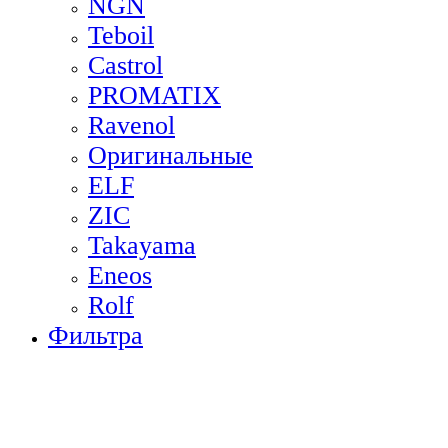
NGN
Teboil
Castrol
PROMATIX
Ravenol
Оригинальные
ELF
ZIC
Takayama
Eneos
Rolf
Фильтра