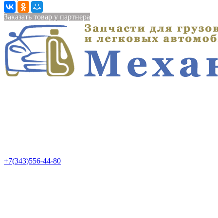
Заказать товар у партнера
+7(343)556-44-80