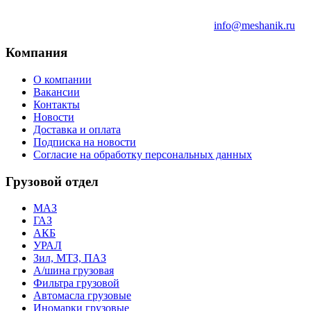
info@meshanik.ru
Компания
О компании
Вакансии
Контакты
Новости
Доставка и оплата
Подписка на новости
Согласие на обработку персональных данных
Грузовой отдел
МАЗ
ГАЗ
АКБ
УРАЛ
Зил, МТЗ, ПАЗ
А/шина грузовая
Фильтра грузовой
Автомасла грузовые
Иномарки грузовые