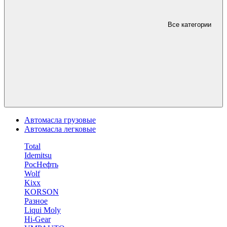
Все категории
Автомасла грузовые
Автомасла легковые
Total
Idemitsu
РосНефть
Wolf
Kixx
KORSON
Разное
Liqui Moly
Hi-Gear