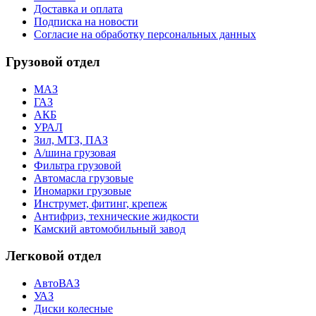
Доставка и оплата
Подписка на новости
Согласие на обработку персональных данных
Грузовой отдел
МАЗ
ГАЗ
АКБ
УРАЛ
Зил, МТЗ, ПАЗ
А/шина грузовая
Фильтра грузовой
Автомасла грузовые
Иномарки грузовые
Инструмет, фитинг, крепеж
Антифриз, технические жидкости
Камский автомобильный завод
Легковой отдел
АвтоВАЗ
УАЗ
Диски колесные