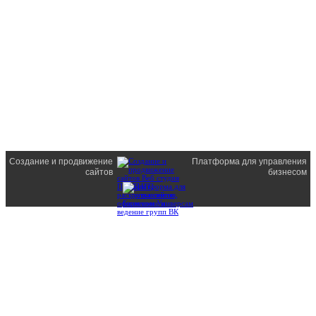
Создание и продвижение
Платформа для управления
сайтов
бизнесом