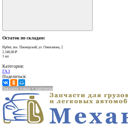
Остаток по складам:
Ирбит, пос. Пионерский, ул. Ожиганова, 2
2.340,00 ₽
1 шт
Категория:
ГА3
Поделиться:
Заказать товар у партнера