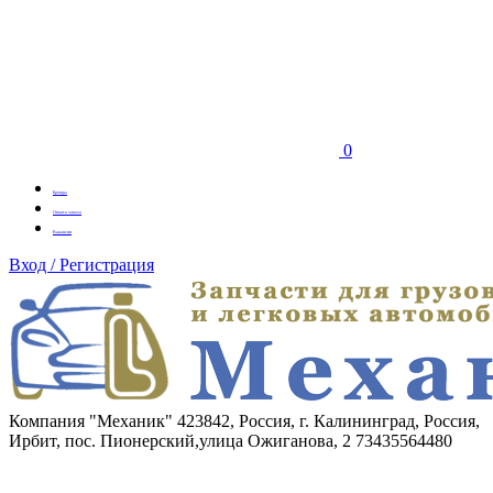
0
Бренды
Оплата заказа
Вакансии
Вход / Регистрация
Компания "Механик"
423842, Россия, г. Калининград, Россия,
Ирбит, пос. Пионерский,улица Ожиганова, 2
73435564480