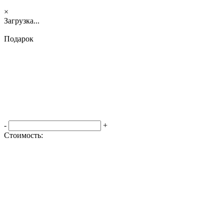
×
Загрузка...
Подарок
-
+
Стоимость:
Оформить заказ