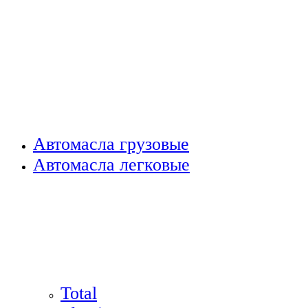
Автомасла грузовые
Автомасла легковые
Total