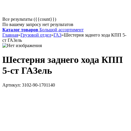
Все результаты ({{count}})
По вашему запросу нет результатов
Каталог товаров
Большой ассортимент
Главная
»
Грузовой отдел
»
ГА3
»
Шестерня заднего хода КПП 5-
ст ГА3ель
Шестерня заднего хода КПП
5-ст ГА3ель
Артикул:
3102-90-1701140