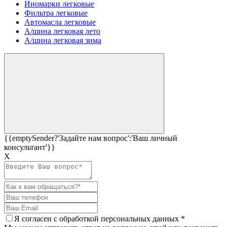
Иномарки легковые
Фильтра легковые
Автомасла легковые
А/шина легковая лето
А/шина легковая зима
{{emptySender?'Задайте нам вопрос':'Ваш личный
консультант'}}
Х
Я согласен c
обработкой персональных данных
*