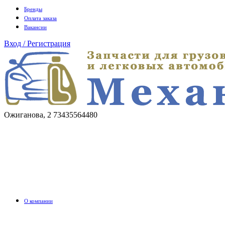
Бренды
Оплата заказа
Вакансии
Вход / Регистрация
Ожиганова, 2
73435564480
О компании