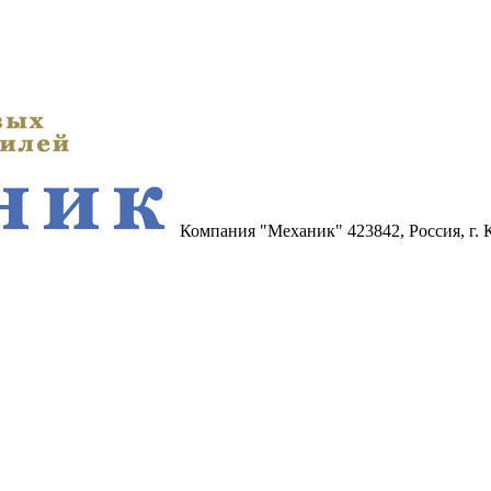
Компания "Механик"
423842, Россия, г.