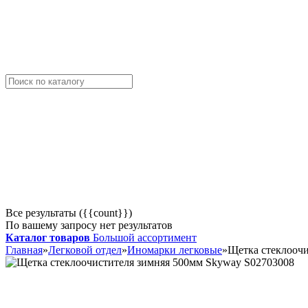
Все результаты ({{count}})
По вашему запросу нет результатов
Каталог товаров
Большой ассортимент
Главная
»
Легковой отдел
»
Иномарки легковые
»
Щетка стеклоочи