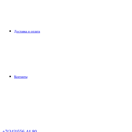
Доставка и оплата
Контакты
+7(343)556-44-80