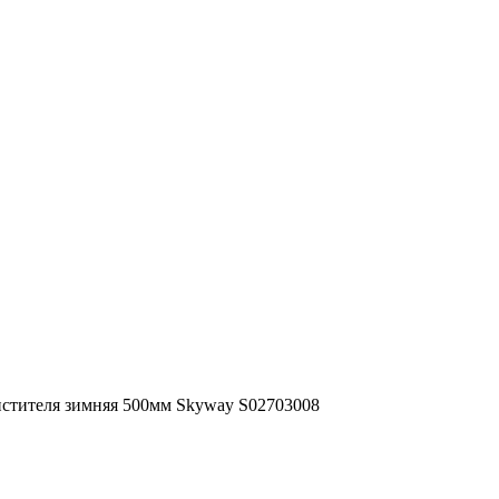
стителя зимняя 500мм Skyway S02703008