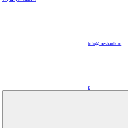
info@meshanik.ru
0