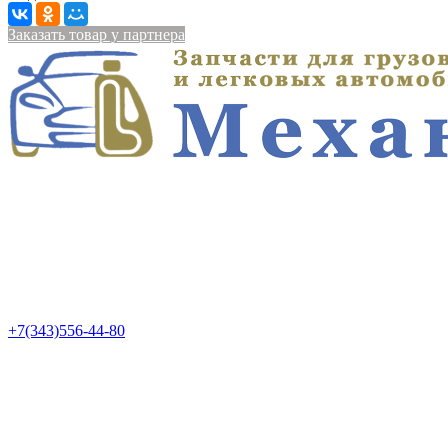
Заказать товар у партнера
+7(343)556-44-80