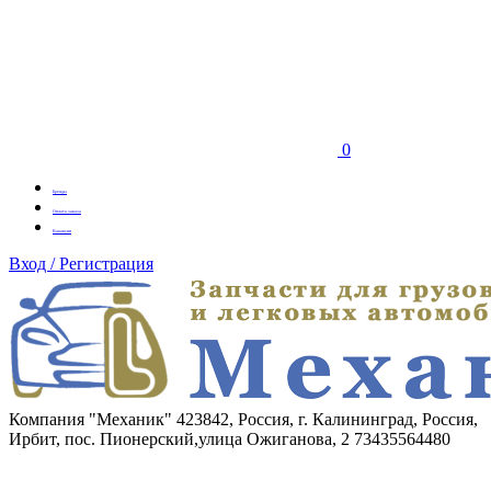
0
Бренды
Оплата заказа
Вакансии
Вход / Регистрация
Компания "Механик"
423842, Россия, г. Калининград, Россия,
Ирбит, пос. Пионерский,улица Ожиганова, 2
73435564480