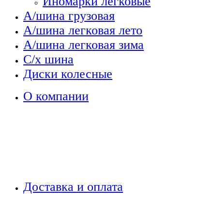
Иномарки легковые
А/шина грузовая
А/шина легковая лето
А/шина легковая зима
С/х шина
Диски колесные
О компании
Доставка и оплата