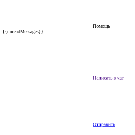
Помощь
{{unreadMessages}}
Написать в чат
Отправить