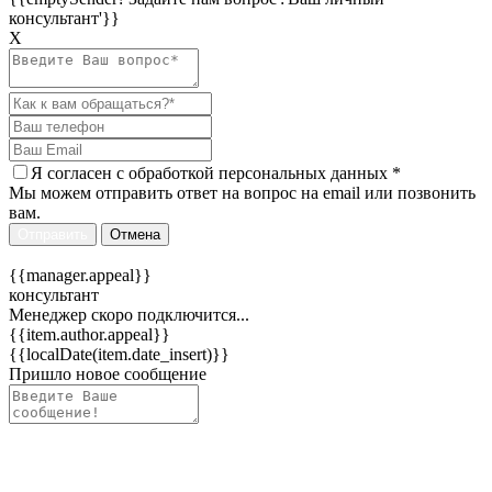
консультант'}}
Х
Я согласен c
обработкой персональных данных
*
Мы можем отправить ответ на вопрос на email или позвонить
вам.
Отправить
Отмена
{{manager.appeal}}
консультант
Менеджер скоро подключится...
{{item.author.appeal}}
{{localDate(item.date_insert)}}
Пришло новое сообщение