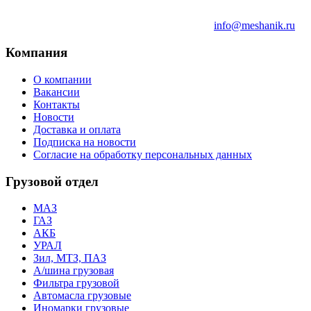
info@meshanik.ru
Компания
О компании
Вакансии
Контакты
Новости
Доставка и оплата
Подписка на новости
Согласие на обработку персональных данных
Грузовой отдел
МАЗ
ГАЗ
АКБ
УРАЛ
Зил, МТЗ, ПАЗ
А/шина грузовая
Фильтра грузовой
Автомасла грузовые
Иномарки грузовые