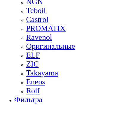
NGN
Teboil
Castrol
PROMATIX
Ravenol
Оригинальные
ELF
ZIC
Takayama
Eneos
Rolf
Фильтра