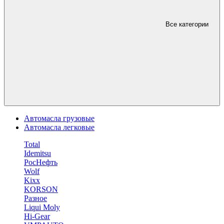
Все категории
Автомасла грузовые
Автомасла легковые
Total
Idemitsu
РосНефть
Wolf
Kixx
KORSON
Разное
Liqui Moly
Hi-Gear