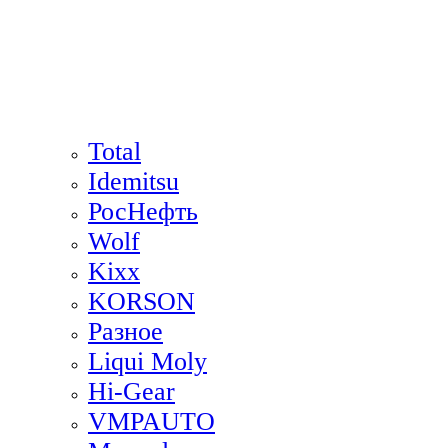
Total
Idemitsu
РосНефть
Wolf
Kixx
KORSON
Разное
Liqui Moly
Hi-Gear
VMPAUTO