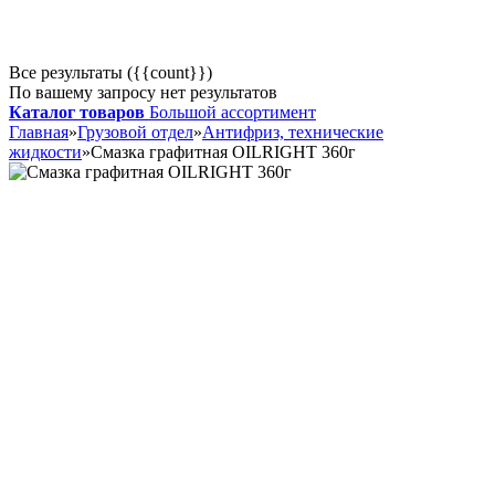
Все результаты ({{count}})
По вашему запросу нет результатов
Каталог товаров
Большой ассортимент
Главная
»
Грузовой отдел
»
Антифриз, технические
жидкости
»
Смазка графитная OILRIGHT 360г