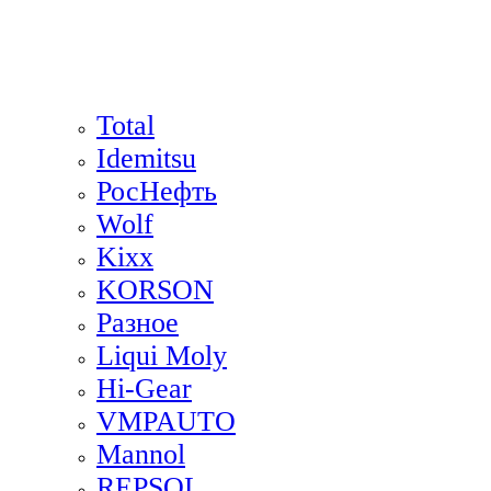
Total
Idemitsu
РосНефть
Wolf
Kixx
KORSON
Разное
Liqui Moly
Hi-Gear
VMPAUTO
Mannol
REPSOL