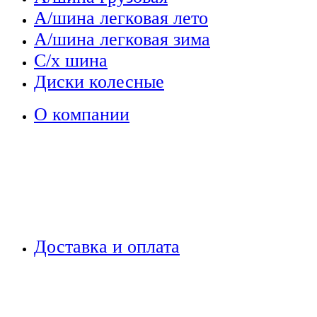
А/шина легковая лето
А/шина легковая зима
С/х шина
Диски колесные
О компании
Доставка и оплата