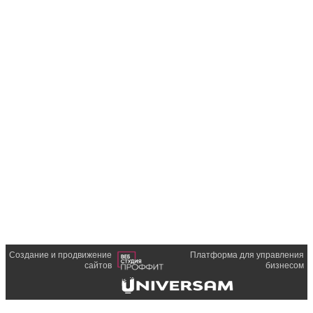
Создание и продвижение
Платформа для управления
сайтов
бизнесом