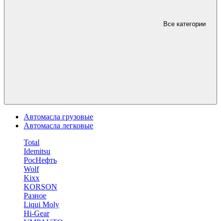
Все категории
Автомасла грузовые
Автомасла легковые
Total
Idemitsu
РосНефть
Wolf
Kixx
KORSON
Разное
Liqui Moly
Hi-Gear