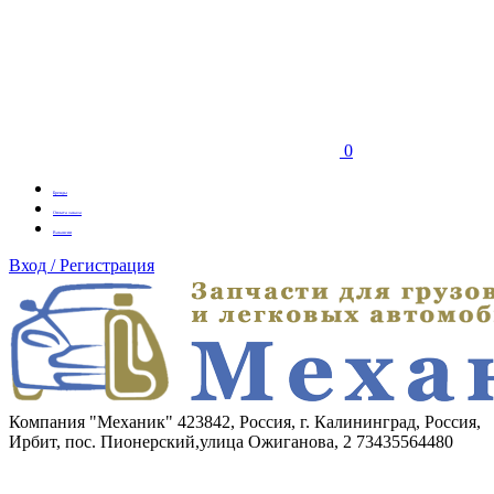
0
Бренды
Оплата заказа
Вакансии
Вход / Регистрация
Компания "Механик"
423842, Россия, г. Калининград, Россия,
Ирбит, пос. Пионерский,улица Ожиганова, 2
73435564480