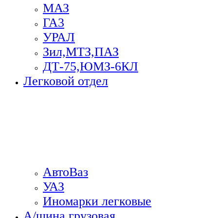
МАЗ
ГА3
УРАЛ
Зил,МТЗ,ПАЗ
ДТ-75,ЮМЗ-6КЛ
Легковой отдел
АвтоВаз
УАЗ
Иномарки легковые
А/шина грузовая