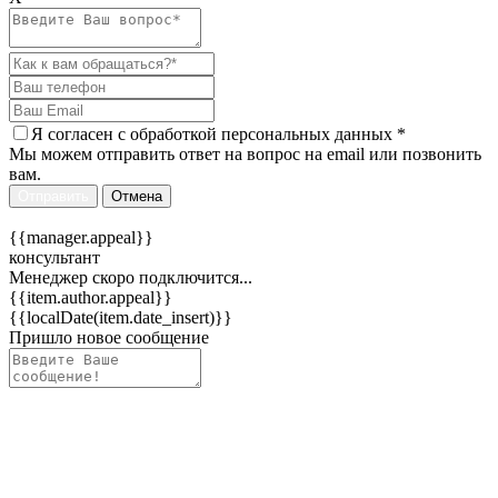
Я согласен c
обработкой персональных данных
*
Мы можем отправить ответ на вопрос на email или позвонить
вам.
Отправить
Отмена
{{manager.appeal}}
консультант
Менеджер скоро подключится...
{{item.author.appeal}}
{{localDate(item.date_insert)}}
Пришло новое сообщение