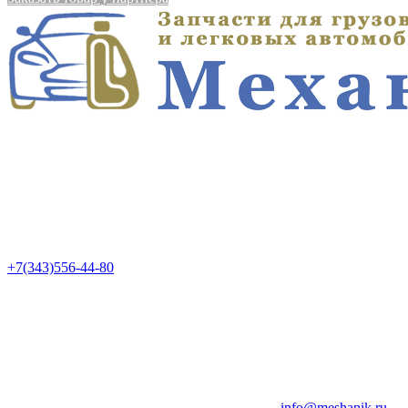
+7(343)556-44-80
info@meshanik.ru