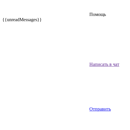
Помощь
{{unreadMessages}}
Написать в чат
Отправить