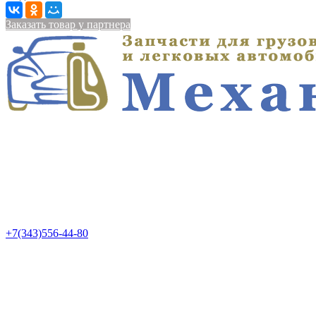
Заказать товар у партнера
+7(343)556-44-80