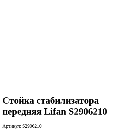
Стойка стабилизатора
передняя Lifan S2906210
Артикул:
S2906210