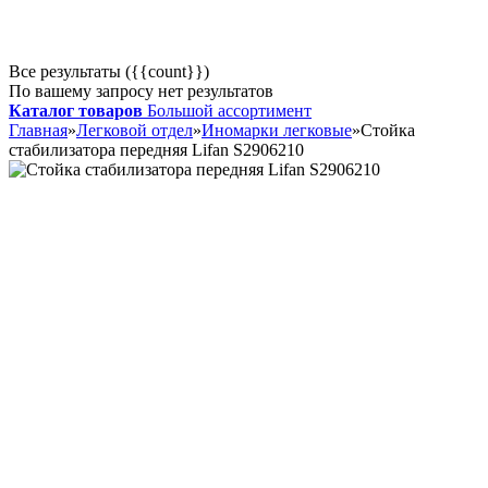
Все результаты ({{count}})
По вашему запросу нет результатов
Каталог товаров
Большой ассортимент
Главная
»
Легковой отдел
»
Иномарки легковые
»
Стойка
стабилизатора передняя Lifan S2906210