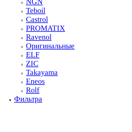
NGN
Teboil
Castrol
PROMATIX
Ravenol
Оригинальные
ELF
ZIC
Takayama
Eneos
Rolf
Фильтра