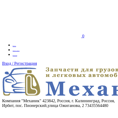
0
Бренды
Оплата заказа
Вакансии
Вход / Регистрация
Компания "Механик"
423842, Россия, г. Калининград, Россия,
Ирбит, пос. Пионерский,улица Ожиганова, 2
73435564480