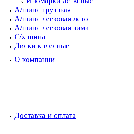
Иномарки легковые
А/шина грузовая
А/шина легковая лето
А/шина легковая зима
С/х шина
Диски колесные
О компании
Доставка и оплата