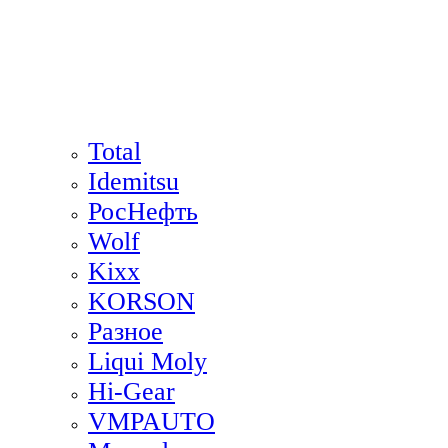
Total
Idemitsu
РосНефть
Wolf
Kixx
KORSON
Разное
Liqui Moly
Hi-Gear
VMPAUTO