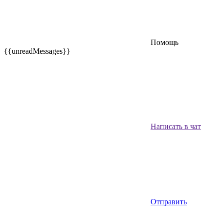
Помощь
{{unreadMessages}}
Написать в чат
Отправить