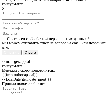
консультант'}}
Х
Я согласен c
обработкой персональных данных
*
Мы можем отправить ответ на вопрос на email или позвонить
вам.
Отправить
Отмена
{{manager.appeal}}
консультант
Менеджер скоро подключится...
{{item.author.appeal}}
{{localDate(item.date_insert)}}
Пришло новое сообщение