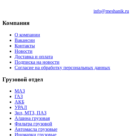
info@meshanik.ru
Компания
О компании
Вакансии
Контакты
Новости
Доставка и оплата
Подписка на новости
Согласие на обработку персональных данных
Грузовой отдел
МАЗ
ГАЗ
АКБ
УРАЛ
Зил, МТЗ, ПАЗ
А/шина грузовая
Фильтра грузовой
Автомасла грузовые
Иномарки грузовые