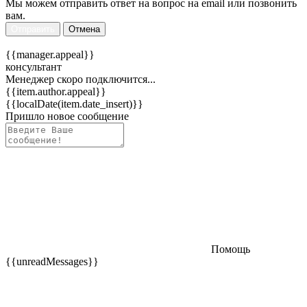
Мы можем отправить ответ на вопрос на email или позвонить
вам.
Отправить
Отмена
{{manager.appeal}}
консультант
Менеджер скоро подключится...
{{item.author.appeal}}
{{localDate(item.date_insert)}}
Пришло новое сообщение
Помощь
{{unreadMessages}}