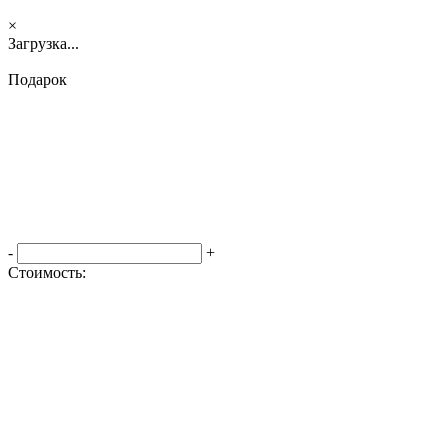
×
Загрузка...
Подарок
-
+
Стоимость:
Оформить заказ