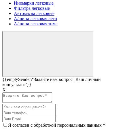
Иномарки легковые
Фильтра легковые
Автомасла легковые
А/шина легковая лето
А/шина легковая зима
{{emptySender?'Задайте нам вопрос':'Ваш личный
консультант'}}
Х
Я согласен c
обработкой персональных данных
*