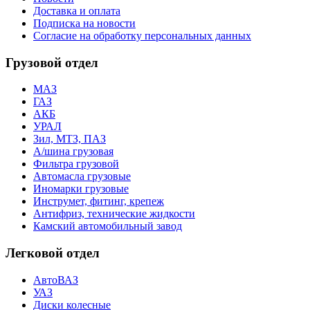
Доставка и оплата
Подписка на новости
Согласие на обработку персональных данных
Грузовой отдел
МАЗ
ГАЗ
АКБ
УРАЛ
Зил, МТЗ, ПАЗ
А/шина грузовая
Фильтра грузовой
Автомасла грузовые
Иномарки грузовые
Инструмет, фитинг, крепеж
Антифриз, технические жидкости
Камский автомобильный завод
Легковой отдел
АвтоВАЗ
УАЗ
Диски колесные