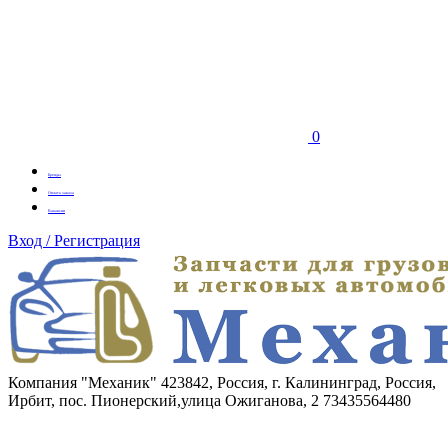
0
Бренды
Оплата заказа
Вакансии
Вход / Регистрация
Компания "Механик"
423842, Россия, г. Калининград, Россия,
Ирбит, пос. Пионерский,улица Ожиганова, 2
73435564480